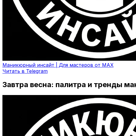
Маникюрный инсайт | Для мастеров от MAX
Читать в Telegram
Завтра весна: палитра и тренды м