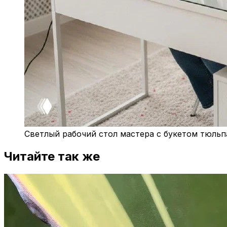
Светлый рабочий стол мастера с букетом тюльп
Читайте так же