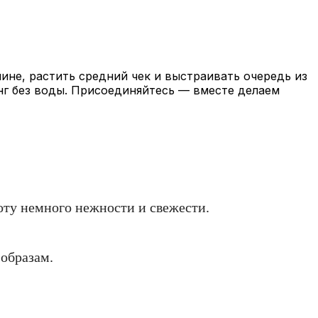
не, растить средний чек и выстраивать очередь из
нг без воды. Присоединяйтесь — вместе делаем
боту немного нежности и свежести.
 образам.