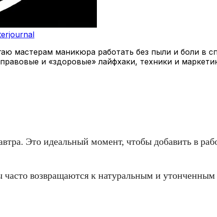
terjournal
 мастерам маникюра работать без пыли и боли в спи
 правовые и «здоровые» лайфхаки, техники и маркети
завтра. Это идеальный момент, чтобы добавить в ра
ы часто возвращаются к натуральным и утонченным