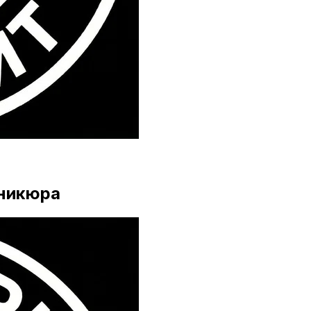
аникюра