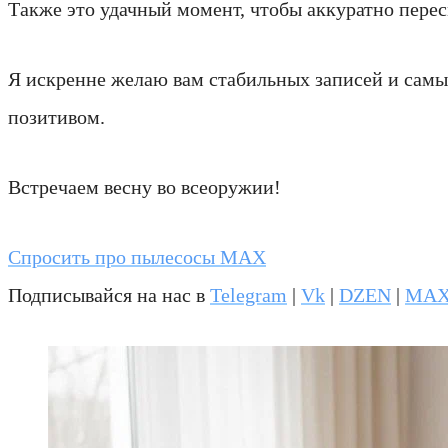
Также это удачный момент, чтобы аккуратно перес
Я искренне желаю вам стабильных записей и самых
позитивом.
Встречаем весну во всеоружии!
Спросить про пылесосы MAX
Подписывайся на нас в
Telegram
|
Vk
|
DZEN
|
MA