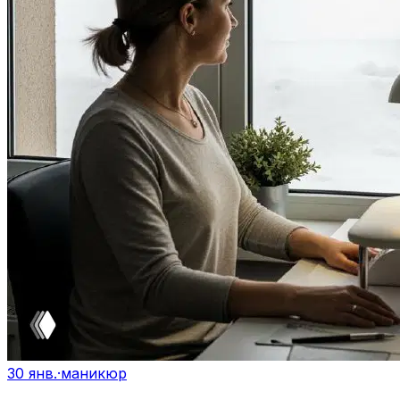
30 янв.
·
маникюр