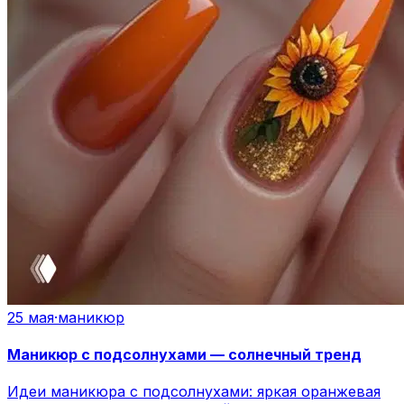
25 мая
·
маникюр
Маникюр с подсолнухами — солнечный тренд
Идеи маникюра с подсолнухами: яркая оранжевая