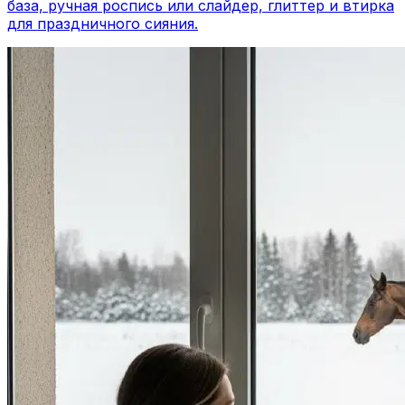
база, ручная роспись или слайдер, глиттер и втирка
для праздничного сияния.