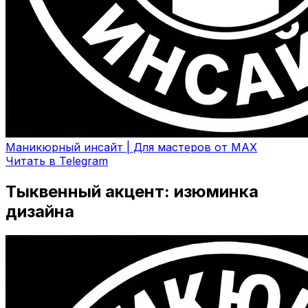
Маникюрный инсайт | Для мастеров от MAX
Читать в Telegram
Тыквенный акцент: изюминка
дизайна