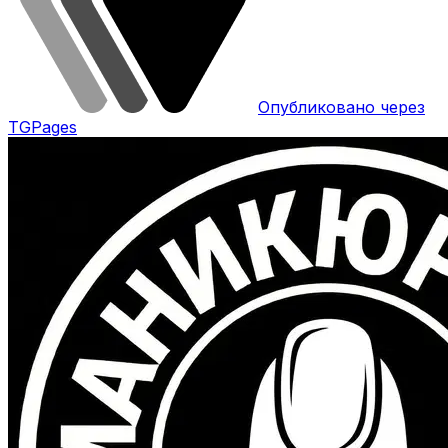
Опубликовано через
TGPages