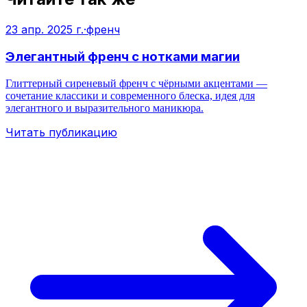
23 апр. 2025 г.
·
френч
Элегантный френч с нотками магии
Глиттерный сиреневый френч с чёрными акцентами —
сочетание классики и современного блеска, идея для
элегантного и выразительного маникюра.
Читать публикацию