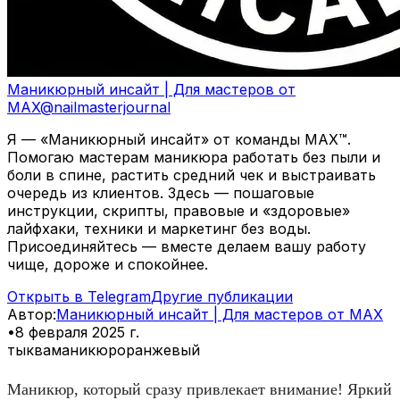
Маникюрный инсайт | Для мастеров от
MAX
@
nailmasterjournal
Я — «Маникюрный инсайт» от команды MAX™.
Помогаю мастерам маникюра работать без пыли и
боли в спине, растить средний чек и выстраивать
очередь из клиентов. Здесь — пошаговые
инструкции, скрипты, правовые и «здоровые»
лайфхаки, техники и маркетинг без воды.
Присоединяйтесь — вместе делаем вашу работу
чище, дороже и спокойнее.
Открыть в Telegram
Другие публикации
Автор
:
Маникюрный инсайт | Для мастеров от MAX
•
8 февраля 2025 г.
тыква
маникюр
оранжевый
Маникюр, который сразу привлекает внимание! Яркий