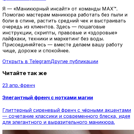
Я — «Маникюрный инсайт» от команды MAX™.
Помогаю мастерам маникюра работать без пыли и
боли в спине, растить средний чек и выстраивать
очередь из клиентов. Здесь — пошаговые
инструкции, скрипты, правовые и «здоровые»
лайфхаки, техники и маркетинг без воды.
Присоединяйтесь — вместе делаем вашу работу
чище, дороже и спокойнее.
Открыть в Telegram
Другие публикации
Читайте так же
23 апр.
·
френч
Элегантный френч с нотками магии
Глиттерный сиреневый френч с чёрными акцентами
— сочетание классики и современного блеска, идея
для элегантного и выразительного маникюра.