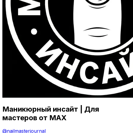
Маникюрный инсайт | Для
мастеров от MAX
@
nailmasterjournal