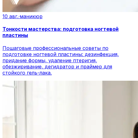
10 авг.
·
маникюр
Тонкости мастерства: подготовка ногтевой
пластины
Пошаговые профессиональные советы по
подготовке ногтевой пластины: дезинфекция,
придание формы, удаление птеригия,
обезжиривание, дегидратор и праймер для
стойкого гель-лака.