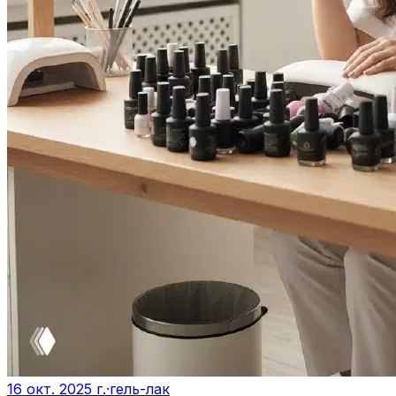
16 окт. 2025 г.
·
гель-лак