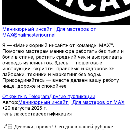
Маникюрный инсайт | Для мастеров от
MAX
@
nailmasterjournal
Я — «Маникюрный инсайт» от команды MAX™.
Помогаю мастерам маникюра работать без пыли и
боли в спине, растить средний чек и выстраивать
очередь из клиентов. Здесь — пошаговые
инструкции, скрипты, правовые и «здоровые»
лайфхаки, техники и маркетинг без воды.
Присоединяйтесь — вместе делаем вашу работу
чище, дороже и спокойнее.
Открыть в Telegram
Другие публикации
Автор
:
Маникюрный инсайт | Для мастеров от MAX
•
20 августа 2025 г.
гель-лак
состав
сертификация
💅🏻 Девочки, привет! Сегодня в нашей рубрике