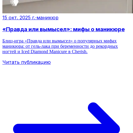
15 окт. 2025 г.
·
маникюр
«Правда или вымысел»: мифы о маникюре
Блиц-игра «Правда или вымысел» о популярных мифах
маникюра: от гель-лака при беременности до рекордных
ногтей и Iced Diamond Manicure в Cherish.
Читать публикацию