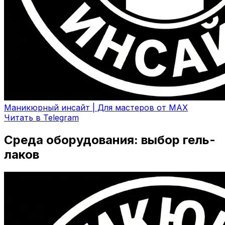
Маникюрный инсайт | Для мастеров от MAX
Читать в Telegram
Среда оборудования: выбор гель-
лаков