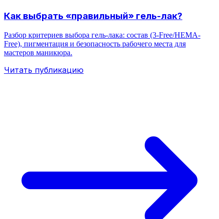
Как выбрать «правильный» гель-лак?
Разбор критериев выбора гель-лака: состав (3‑Free/HEMA-
Free), пигментация и безопасность рабочего места для
мастеров маникюра.
Читать публикацию