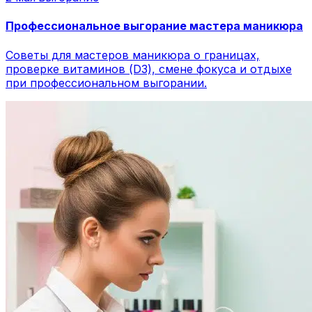
Профессиональное выгорание мастера маникюра
Советы для мастеров маникюра о границах,
проверке витаминов (D3), смене фокуса и отдыхе
при профессиональном выгорании.