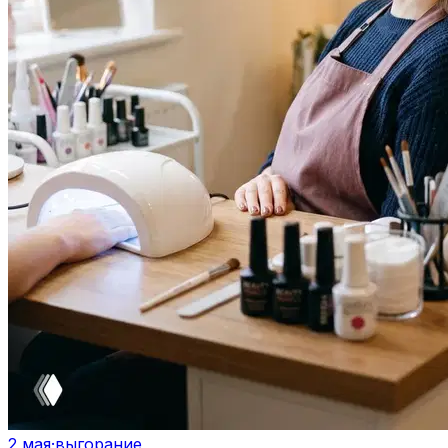
2 мая
·
выгорание