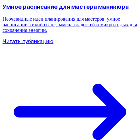
Умное расписание для мастера маникюра
Неочевидные идеи планирования для мастеров: умное
расписание, тихий сеанс, замена сладостей и микро‑отдых для
сохранения энергии.
Читать публикацию