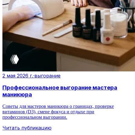
2 мая 2026 г.
·
выгорание
Профессиональное выгорание мастера
маникюра
Советы для мастеров маникюра о границах, проверке
витаминов (D3), смене фокуса и отдыхе при
профессиональном выгорании.
Читать публикацию