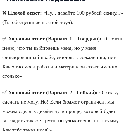
❌
Плохой ответ:
«Ну... давайте 100 рублей скину...»
(Ты обесцениваешь свой труд).
✅
Хороший ответ (Вариант 1 - Твёрдый):
«Я очень
ценю, что ты выбираешь меня, но у меня
фиксированный прайс, скидок, к сожалению, нет.
Качество моей работы и материалов стоит именно
столько».
✅
Хороший ответ (Вариант 2 - Гибкий):
«Скидку
сделать не могу. Но! Если бюджет ограничен, мы
можем сделать дизайн чуть проще, который будет
выглядеть так же круто, но уложится в твою сумму.
Как тебе такая идея?»