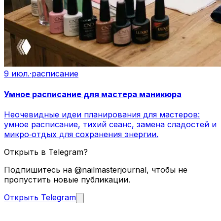
9 июл.
·
расписание
Умное расписание для мастера маникюра
Неочевидные идеи планирования для мастеров:
умное расписание, тихий сеанс, замена сладостей и
микро‑отдых для сохранения энергии.
Открыть в Telegram?
Подпишитесь на @nailmasterjournal, чтобы не
пропустить новые публикации.
Открыть Telegram