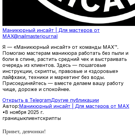
Маникюрный инсайт | Для мастеров от
MAX
@
nailmasterjournal
Я — «Маникюрный инсайт» от команды MAX™.
Помогаю мастерам маникюра работать без пыли и
боли в спине, растить средний чек и выстраивать
очередь из клиентов. Здесь — пошаговые
инструкции, скрипты, правовые и «здоровые»
лайфхаки, техники и маркетинг без воды.
Присоединяйтесь — вместе делаем вашу работу
чище, дороже и спокойнее.
Открыть в Telegram
Другие публикации
Автор
:
Маникюрный инсайт | Для мастеров от MAX
•
8 ноября 2025 г.
границы
клиент
скрипты
Привет, девчонки!