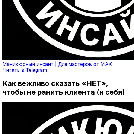
Маникюрный инсайт | Для мастеров от MAX
Читать в Telegram
Как вежливо сказать «НЕТ»,
чтобы не ранить клиента (и себя)