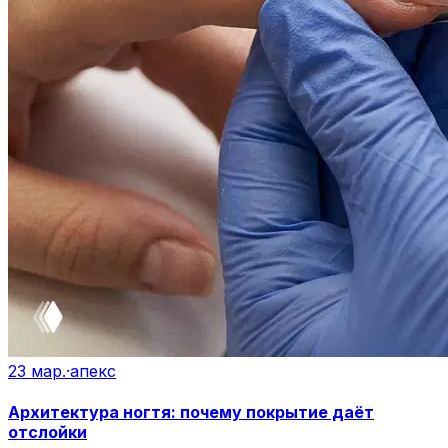
23 мар.
·
апекс
Архитектура ногтя: почему покрытие даёт
отслойки