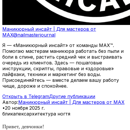
Маникюрный инсайт | Для мастеров от
MAX
@
nailmasterjournal
Я — «Маникюрный инсайт» от команды MAX™.
Помогаю мастерам маникюра работать без пыли и
боли в спине, растить средний чек и выстраивать
очередь из клиентов. Здесь — пошаговые
инструкции, скрипты, правовые и «здоровые»
лайфхаки, техники и маркетинг без воды.
Присоединяйтесь — вместе делаем вашу работу
чище, дороже и спокойнее.
Открыть в Telegram
Другие публикации
Автор
:
Маникюрный инсайт | Для мастеров от MAX
•
20 ноября 2025 г.
блик
апекс
архитектура ногтя
Привет, девчонки!