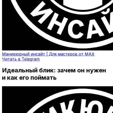
Маникюрный инсайт | Для мастеров от MAX
Читать в Telegram
Идеальный блик: зачем он нужен
и как его поймать