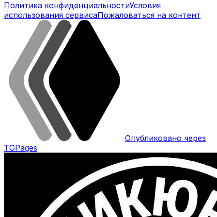
Политика конфиденциальности
Условия
использования сервиса
Пожаловаться на контент
Опубликовано через
TGPages