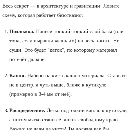
Весь секрет — в архитектуре и гравитации! Ловите
схему, которая работает безотказно:
Подложка.
Нанеси тонкий-тонкий слой базы (или
топа, если выравниваешь им) на весь ноготь. Не
суши! Это будет "каток", по которому материал
потечёт дальше.
Капля.
Набери на кисть каплю материала. Ставь её
не в центр, а чуть выше, ближе к кутикуле
(примерно в 3-4 мм от неё).
Распределение.
Легко подтолкни каплю к кутикуле,
а потом мягко стяни её вниз к свободному краю.
Важно: не дави на кисть! Ты должна как бы