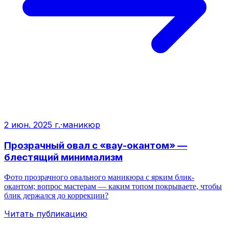
2 июн. 2025 г.
·
маникюр
Прозрачный овал с «вау-окантом» —
блестящий минимализм
Фото прозрачного овального маникюра с ярким блик-
окантом; вопрос мастерам — каким топом покрываете, чтобы
блик держался до коррекции?
Читать публикацию