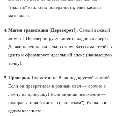
"гладить" каплю по поверхности, едва касаясь
материала.
Магия гравитации (Переворот!).
Самый важный
момент! Переверни руку клиента ладонью вверх.
Держи палец параллельно столу. База сама стечёт в
центр и сформирует идеальный апекс (наивысшую
точку).
Проверка.
Посмотри на блик под круглой лампой.
Если он превратился в ровный овал — срочно в
лампу на просушку! Если видишь искажение —
подправь тонкой кистью ("волоском"), буквально
одним касанием.