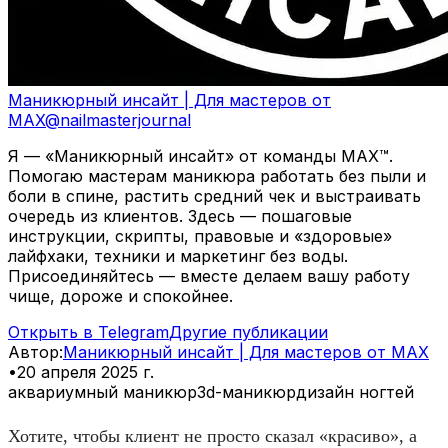
Маникюрный инсайт | Для мастеров от
MAX
@
nailmasterjournal
Я — «Маникюрный инсайт» от команды MAX™.
Помогаю мастерам маникюра работать без пыли и
боли в спине, растить средний чек и выстраивать
очередь из клиентов. Здесь — пошаговые
инструкции, скрипты, правовые и «здоровые»
лайфхаки, техники и маркетинг без воды.
Присоединяйтесь — вместе делаем вашу работу
чище, дороже и спокойнее.
Открыть в Telegram
Другие публикации
Автор
:
Маникюрный инсайт | Для мастеров от MAX
•
20 апреля 2025 г.
аквариумный маникюр
3d-маникюр
дизайн ногтей
Хотите, чтобы клиент не просто сказал «красиво», а