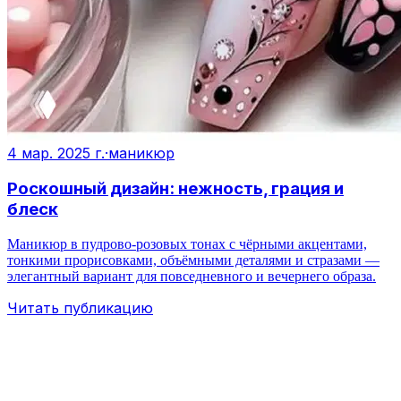
4 мар. 2025 г.
·
маникюр
Роскошный дизайн: нежность, грация и
блеск
Маникюр в пудрово‑розовых тонах с чёрными акцентами,
тонкими прорисовками, объёмными деталями и стразами —
элегантный вариант для повседневного и вечернего образа.
Читать публикацию