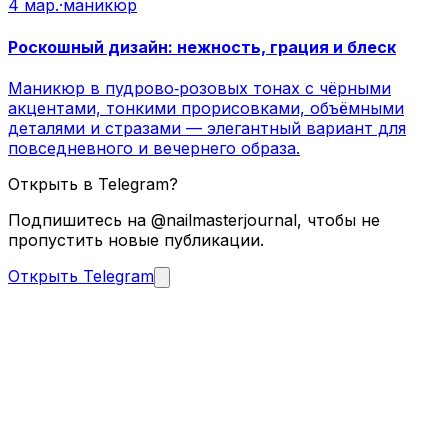
4 мар.
·
маникюр
Роскошный дизайн: нежность, грация и блеск
Маникюр в пудрово‑розовых тонах с чёрными
акцентами, тонкими прорисовками, объёмными
деталями и стразами — элегантный вариант для
повседневного и вечернего образа.
Открыть в Telegram?
Подпишитесь на @nailmasterjournal, чтобы не
пропустить новые публикации.
Открыть Telegram