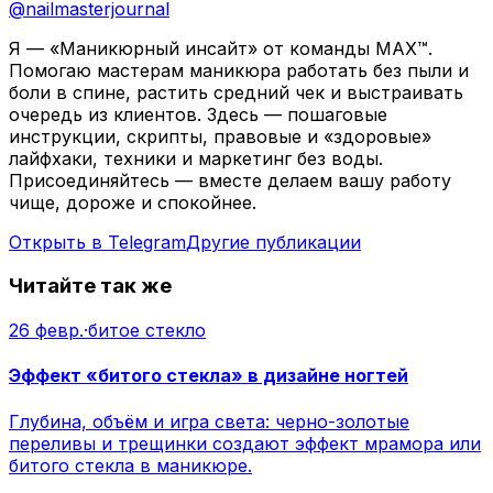
@
nailmasterjournal
Я — «Маникюрный инсайт» от команды MAX™.
Помогаю мастерам маникюра работать без пыли и
боли в спине, растить средний чек и выстраивать
очередь из клиентов. Здесь — пошаговые
инструкции, скрипты, правовые и «здоровые»
лайфхаки, техники и маркетинг без воды.
Присоединяйтесь — вместе делаем вашу работу
чище, дороже и спокойнее.
Открыть в Telegram
Другие публикации
Читайте так же
26 февр.
·
битое стекло
Эффект «битого стекла» в дизайне ногтей
Глубина, объём и игра света: черно-золотые
переливы и трещинки создают эффект мрамора или
битого стекла в маникюре.