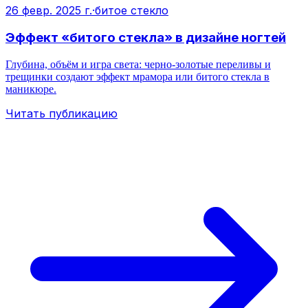
26 февр. 2025 г.
·
битое стекло
Эффект «битого стекла» в дизайне ногтей
Глубина, объём и игра света: черно-золотые переливы и
трещинки создают эффект мрамора или битого стекла в
маникюре.
Читать публикацию