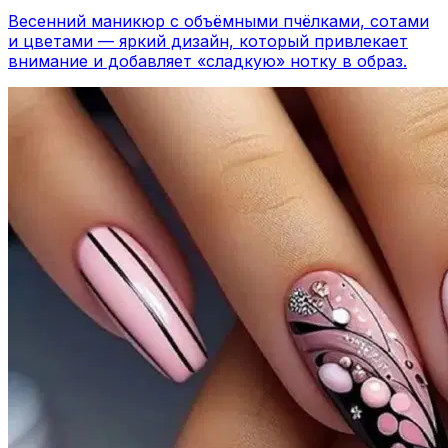
Весенний маникюр с объёмными пчёлками, сотами
и цветами — яркий дизайн, который привлекает
внимание и добавляет «сладкую» нотку в образ.