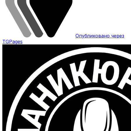
Опубликовано через
TGPages