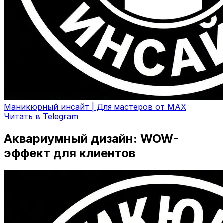
Маникюрный инсайт | Для мастеров от MAX
Читать в Telegram
Аквариумный дизайн: WOW-
эффект для клиентов