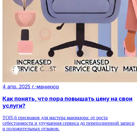
4 апр. 2025 г.
·
маникюр
Как понять, что пора повышать цену на свои
услуги?
ТОП‑6 признаков для мастера маникюра: от роста
себестоимости и улучшения сервиса до переполненной записи
и положительных отзывов.