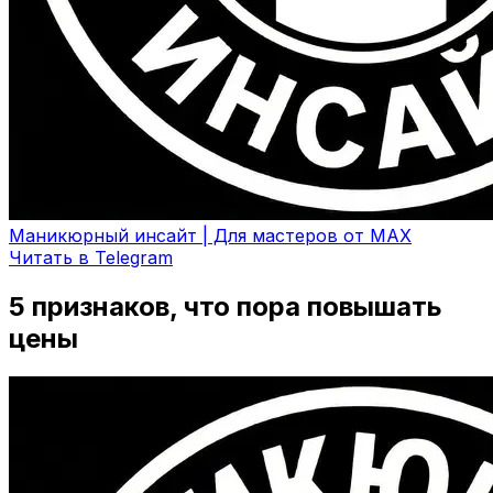
Маникюрный инсайт | Для мастеров от MAX
Читать в Telegram
5 признаков, что пора повышать
цены