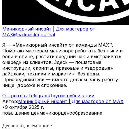
Маникюрный инсайт | Для мастеров от
MAX
@
nailmasterjournal
Я — «Маникюрный инсайт» от команды MAX™.
Помогаю мастерам маникюра работать без пыли и
боли в спине, растить средний чек и выстраивать
очередь из клиентов. Здесь — пошаговые
инструкции, скрипты, правовые и «здоровые»
лайфхаки, техники и маркетинг без воды.
Присоединяйтесь — вместе делаем вашу работу
чище, дороже и спокойнее.
Открыть в Telegram
Другие публикации
Автор
:
Маникюрный инсайт | Для мастеров от MAX
•
9 октября 2025 г.
повышение цен
маникюр
ценообразование
Девчонки, всем привет!