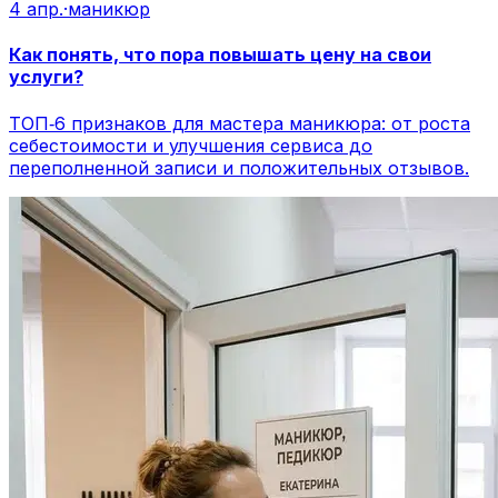
4 апр.
·
маникюр
Как понять, что пора повышать цену на свои
услуги?
ТОП‑6 признаков для мастера маникюра: от роста
себестоимости и улучшения сервиса до
переполненной записи и положительных отзывов.