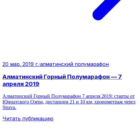
20 мар. 2019 г.
·
алматинский полумарафон
Алматинский Горный Полумарафон — 7
апреля 2019
Алматинский Горный Полумарафон 7 апреля 2019: старты от
Юннатского Озера, дистанции 21 и 10 км, хронометраж через
Strava.
Читать публикацию