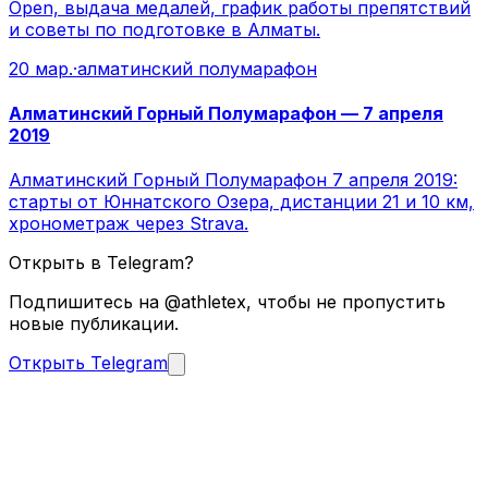
Open, выдача медалей, график работы препятствий
и советы по подготовке в Алматы.
20 мар.
·
алматинский полумарафон
Алматинский Горный Полумарафон — 7 апреля
2019
Алматинский Горный Полумарафон 7 апреля 2019:
старты от Юннатского Озера, дистанции 21 и 10 км,
хронометраж через Strava.
Открыть в Telegram?
Подпишитесь на @athletex, чтобы не пропустить
новые публикации.
Открыть Telegram