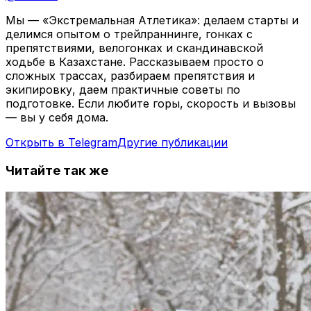
Мы — «Экстремальная Атлетика»: делаем старты и
делимся опытом о трейлраннинге, гонках с
препятствиями, велогонках и скандинавской
ходьбе в Казахстане. Рассказываем просто о
сложных трассах, разбираем препятствия и
экипировку, даем практичные советы по
подготовке. Если любите горы, скорость и вызовы
— вы у себя дома.
Открыть в Telegram
Другие публикации
Читайте так же