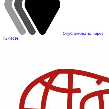
Опубликовано через
TGPages