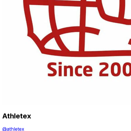
Athletex
@
athletex