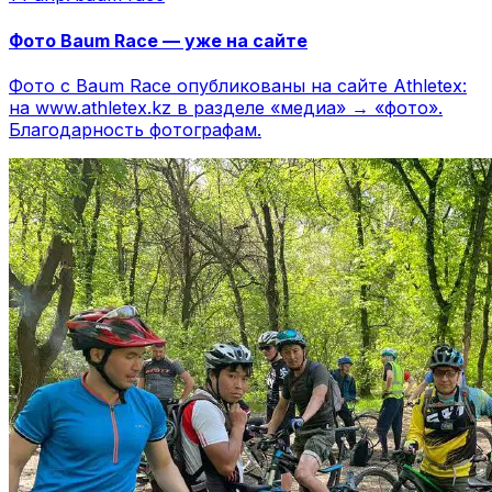
Фото Baum Race — уже на сайте
Фото с Baum Race опубликованы на сайте Athletex:
на www.athletex.kz в разделе «медиа» → «фото».
Благодарность фотографам.