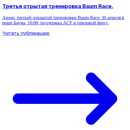
Третья отрытая тренировка Baum Race.
Анонс третьей открытой тренировки Baum Race: 30 апреля в
роще Баума, 10:00; поддержка ACF и призовой фонд.
Читать публикацию