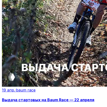
19 апр.
·
baum race
Выдача стартовых на Baum Race — 22 апреля