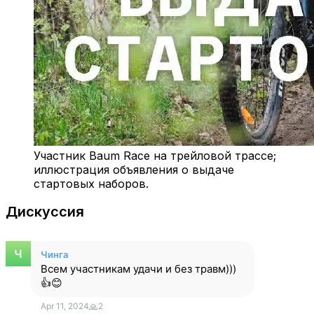
Участник Baum Race на трейловой трассе;
иллюстрация объявления о выдаче
стартовых наборов.
Дискуссия
Чинга
Всем участникам удачи и без травм)))
👍😊
Apr 11, 2024
🙏
2