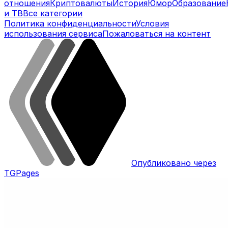
отношения
Криптовалюты
История
Юмор
Образование
и ТВ
Все категории
Политика конфиденциальности
Условия
использования сервиса
Пожаловаться на контент
Опубликовано через
TGPages