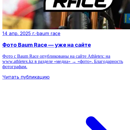
14 апр. 2025 г.
·
baum race
Фото Baum Race — уже на сайте
Фото с Baum Race опубликованы на сайте Athletex: на
www.athletex.kz в разделе «медиа» → «фото». Благодарность
фотографам.
Читать публикацию