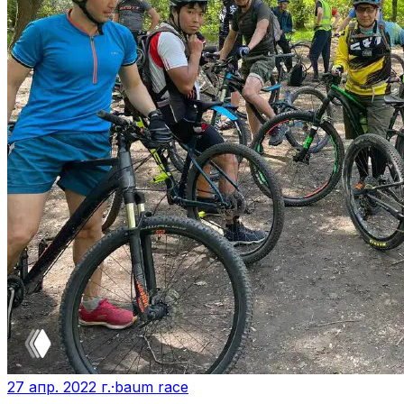
27 апр. 2022 г.
·
baum race