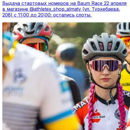
Выдача стартовых номеров на Baum Race 22 апреля
в магазине @athletex_shop_almaty (ул. Туркебаева,
208) с 11:00 до 20:00; остались слоты.