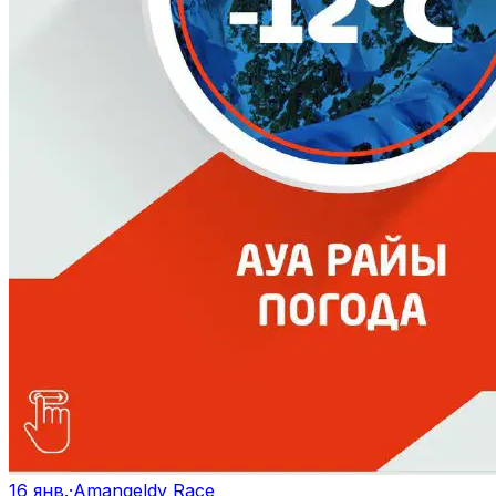
16 янв.
·
Amangeldy Race