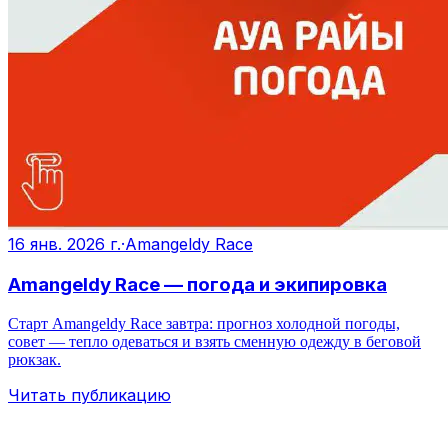
16 янв. 2026 г.
·
Amangeldy Race
Amangeldy Race — погода и экипировка
Старт Amangeldy Race завтра: прогноз холодной погоды,
совет — тепло одеваться и взять сменную одежду в беговой
рюкзак.
Читать публикацию