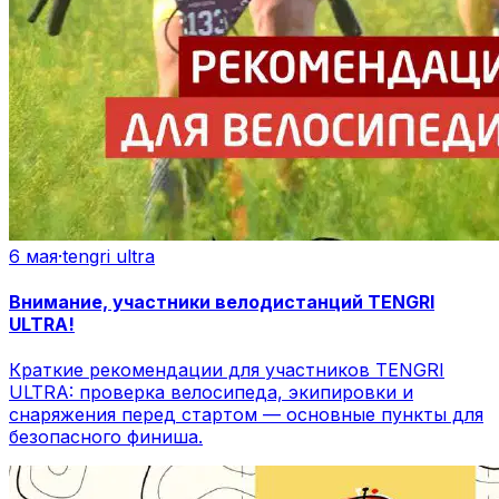
6 мая
·
tengri ultra
Внимание, участники велодистанций TENGRI
ULTRA!
Краткие рекомендации для участников TENGRI
ULTRA: проверка велосипеда, экипировки и
снаряжения перед стартом — основные пункты для
безопасного финиша.