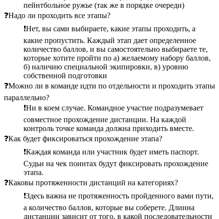
пейнтбольное ружье (так же в порядке очереди)
❓Надо ли проходить все этапы?
❗️Нет, вы сами выбираете, какие этапы проходить, а
какие пропустить. Каждый этап дает определенное
количество баллов, и вы самостоятельно выбираете те,
которые хотите пройти по а) желаемому набору баллов,
б) наличию специальной экипировки, в) уровню
собственной подготовки
❓Можно ли в команде идти по отдельности и проходить этапы
параллельно?
❗️Ни в коем случае. Командное участие подразумевает
совместное прохождение дистанции. На каждой
контроль точке команда должна приходить вместе.
❓Как будет фиксироваться прохождение этапа?
❗️Каждая команда или участник будет иметь паспорт.
Судьи на чек поинтах будут фиксировать прохождение
этапа.
❓Каковы протяженности дистанций на категориях?
❗️Здесь важна не протяженность пройденного вами пути,
а количество баллов, которые вы соберете. Длинна
дистанции зависит от того, в какой последовательности