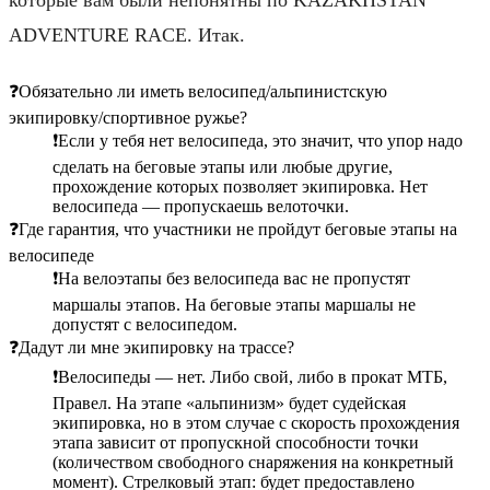
ADVENTURE RACE. Итак.
❓Обязательно ли иметь велосипед/альпинистскую
экипировку/спортивное ружье?
❗️Если у тебя нет велосипеда, это значит, что упор надо
сделать на беговые этапы или любые другие,
прохождение которых позволяет экипировка. Нет
велосипеда — пропускаешь велоточки.
❓Где гарантия, что участники не пройдут беговые этапы на
велосипеде
❗️На велоэтапы без велосипеда вас не пропустят
маршалы этапов. На беговые этапы маршалы не
допустят с велосипедом.
❓Дадут ли мне экипировку на трассе?
❗️Велосипеды — нет. Либо свой, либо в прокат МТБ,
Правел. На этапе «альпинизм» будет судейская
экипировка, но в этом случае с скорость прохождения
этапа зависит от пропускной способности точки
(количеством свободного снаряжения на конкретный
момент). Стрелковый этап: будет предоставлено