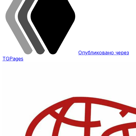
Опубликовано через
TGPages