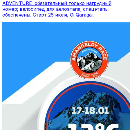
ADVENTURE: обязательный только нагрудный
номер; велосипед для велоэтапа; спецэтапы
обеспечены. Старт 26 июля, Oi Qaragai.