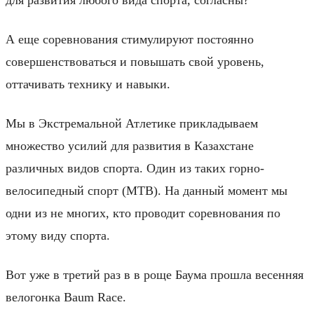
А еще соревнования стимулируют постоянно
совершенствоваться и повышать свой уровень,
оттачивать технику и навыки.
Мы в Экстремальной Атлетике прикладываем
множество усилий для развития в Казахстане
различных видов спорта. Один из таких горно-
велосипедный спорт (MTB). На данный момент мы
одни из не многих, кто проводит соревнования по
этому виду спорта.
Вот уже в третий раз в в роще Баума прошла весенняя
велогонка Baum Race.