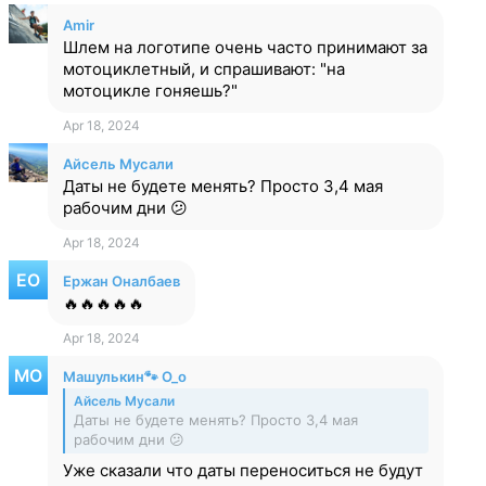
Amir
Шлем на логотипе очень часто принимают за
мотоциклетный, и спрашивают: "на
мотоцикле гоняешь?"
Apr 18, 2024
Айсель Мусали
Даты не будете менять? Просто 3,4 мая
рабочим дни 😕
Apr 18, 2024
Ержан Оналбаев
🔥🔥🔥🔥🔥
Apr 18, 2024
Машулькин🐾 О_о
Айсель Мусали
Даты не будете менять? Просто 3,4 мая
рабочим дни 😕
Уже сказали что даты переноситься не будут