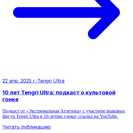
22 апр. 2025 г.
·
Tengri Ultra
10 лет Tengri Ultra: подкаст о культовой
гонке
Подкаст от «Экстремальная Атлетика» с участием знаковых
фигур Tengri Ultra к 10‑летию гонки; ссылка на YouTube.
Читать публикацию