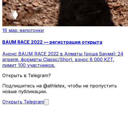
16 мар.
·
велогонки
BAUM RACE 2022 — регистрация открыта
Анонс BAUM RACE 2022 в Алматы (роща Баума): 24
апреля, форматы Classic/Short, взнос 8 000 KZT,
лимит 100 участников.
Открыть в Telegram?
Подпишитесь на @athletex, чтобы не пропустить
новые публикации.
Открыть Telegram