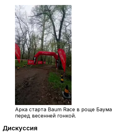
Арка старта Baum Race в роще Баума
перед весенней гонкой.
Дискуссия