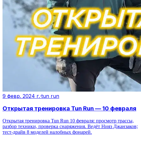
9 февр. 2024 г.
·
tun run
Открытая тренировка Tun Run — 10 февраля
Открытая тренировка Tun Run 10 февраля: просмотр трассы,
разбор техники, проверка снаряжения. Ведёт Нияз Джанзаков;
тест-драйв 8 моделей налобных фонарей.