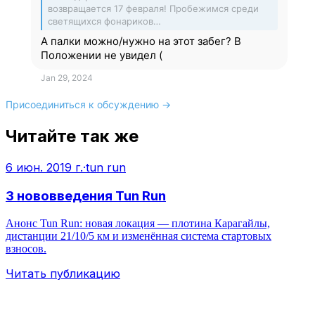
возвращается 17 февраля! Пробежимся среди
светящихся фонариков…
А палки можно/нужно на этот забег? В
Положении не увидел (
Jan 29, 2024
Присоединиться к обсуждению →
Читайте так же
6 июн. 2019 г.
·
tun run
3 нововведения Tun Run
Анонс Tun Run: новая локация — плотина Карагайлы,
дистанции 21/10/5 км и изменённая система стартовых
взносов.
Читать публикацию