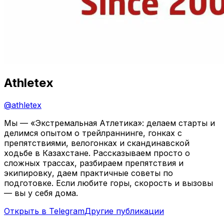
Athletex
@
athletex
Мы — «Экстремальная Атлетика»: делаем старты и
делимся опытом о трейлраннинге, гонках с
препятствиями, велогонках и скандинавской
ходьбе в Казахстане. Рассказываем просто о
сложных трассах, разбираем препятствия и
экипировку, даем практичные советы по
подготовке. Если любите горы, скорость и вызовы
— вы у себя дома.
Открыть в Telegram
Другие публикации