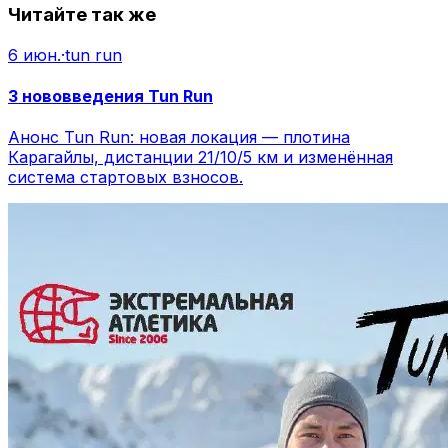
Читайте так же
6 июн.
·
tun run
3 нововведения Tun Run
Анонс Tun Run: новая локация — плотина
Карагайлы, дистанции 21/10/5 км и изменённая
система стартовых взносов.