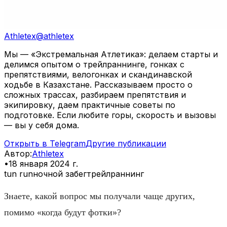
Athletex
@
athletex
Мы — «Экстремальная Атлетика»: делаем старты и
делимся опытом о трейлраннинге, гонках с
препятствиями, велогонках и скандинавской
ходьбе в Казахстане. Рассказываем просто о
сложных трассах, разбираем препятствия и
экипировку, даем практичные советы по
подготовке. Если любите горы, скорость и вызовы
— вы у себя дома.
Открыть в Telegram
Другие публикации
Автор
:
Athletex
•
18 января 2024 г.
tun run
ночной забег
трейлраннинг
Знаете, какой вопрос мы получали чаще других,
помимо «когда будут фотки»?