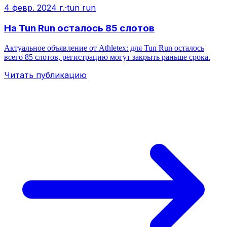
4 февр. 2024 г.
·
tun run
На Tun Run осталось 85 слотов
Актуальное объявление от Athletex: для Tun Run осталось
всего 85 слотов, регистрацию могут закрыть раньше срока.
Читать публикацию