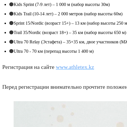
🟠Kids Sprint (7-9 лет) – 1 000 м (набор высоты 30м)
🟠Kids Trail (10-14 лет) – 2 000 метров (набор высоты 60м)
🟠Sprint 15/Nordic (возраст 15+) – 13 км (набор высоты 250 м
🟠Trail 35/Nordic (возраст 18+) – 35 км (набор высоты 650 м)
🟠Ultra 70 Relay (Эстафета) – 35+35 км, двое участников (
🟠Ultra 70 - 70 км (перепад высоты 1 400 м)
Регистрация на сайте
www.athletex.kz
Перед регистрации внимательно прочтите положе