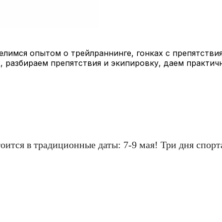
лимся опытом о трейлраннинге, гонках с препятствия
, разбираем препятствия и экипировку, даем практич
стоится в традиционные даты: 7-9 мая! Три дня спо