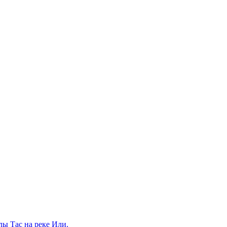
алы Тас на реке Или.