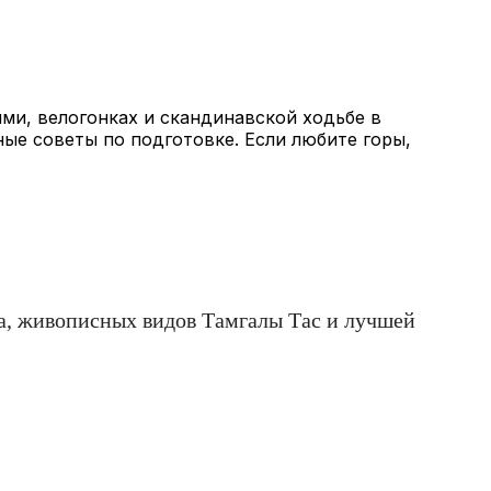
ми, велогонках и скандинавской ходьбе в
ные советы по подготовке. Если любите горы,
рта, живописных видов Тамгалы Тас и лучшей