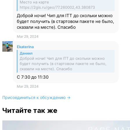
Место на карте
https://2gis.ru/geo/77.260002,43.380873
Доброй ночи! Чип для ITT до скольки можно
будет получить (в стартовом пакете не было,
сказали на месте). Спасибо
Mar 29, 2024
Ekaterina
Даниил
Доброй ночи! Чип для ITT до скольки можно
будет получить (в стартовом пакете не было,
сказали на месте). Спасибо
С 7:30 до 11:30
Mar 29, 2024
Присоединиться к обсуждению →
Читайте так же