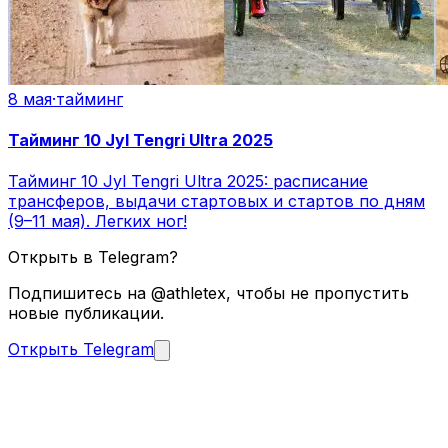
8 мая
·
тайминг
Тайминг 10 Jyl Tengri Ultra 2025
Тайминг 10 Jyl Tengri Ultra 2025: расписание
трансферов, выдачи стартовых и стартов по дням
(9–11 мая). Легких ног!
Открыть в Telegram?
Подпишитесь на @athletex, чтобы не пропустить
новые публикации.
Открыть Telegram