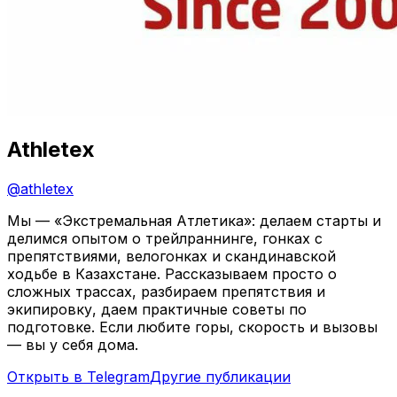
Athletex
@
athletex
Мы — «Экстремальная Атлетика»: делаем старты и
делимся опытом о трейлраннинге, гонках с
препятствиями, велогонках и скандинавской
ходьбе в Казахстане. Рассказываем просто о
сложных трассах, разбираем препятствия и
экипировку, даем практичные советы по
подготовке. Если любите горы, скорость и вызовы
— вы у себя дома.
Открыть в Telegram
Другие публикации