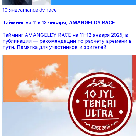
10 янв.
·
amangeldy race
Тайминг на 11 и 12 января, AMANGELDY RACE
Тайминг AMANGELDY RACE на 11–12 января 2025; в
публикации — рекомендации по расчёту времени в
пути. Памятка для участников и зрителей.