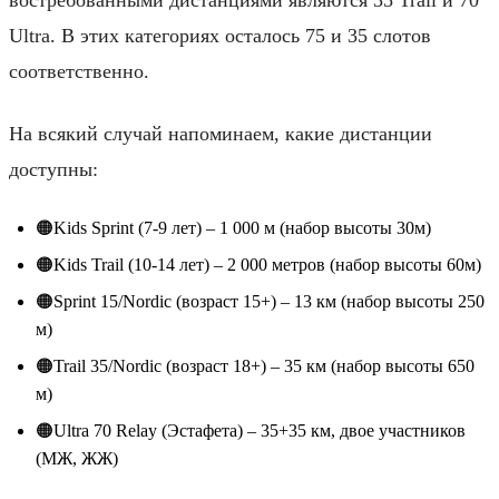
Ultra. В этих категориях осталось 75 и 35 слотов
соответственно.
На всякий случай напоминаем, какие дистанции
доступны:
🟠Kids Sprint (7-9 лет) – 1 000 м (набор высоты 30м)
🟠Kids Trail (10-14 лет) – 2 000 метров (набор высоты 60м)
🟠Sprint 15/Nordic (возраст 15+) – 13 км (набор высоты 250
м)
🟠Trail 35/Nordic (возраст 18+) – 35 км (набор высоты 650
м)
🟠Ultra 70 Relay (Эстафета) – 35+35 км, двое участников
(МЖ, ЖЖ)