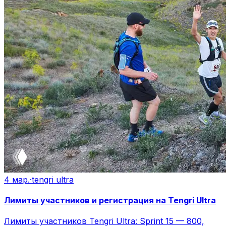
4 мар.
·
tengri ultra
Лимиты участников и регистрация на Tengri Ultra
Лимиты участников Tengri Ultra: Sprint 15 — 800,