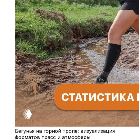
Бегунья на горной тропе: визуализация
форматов трасс и атмосферы