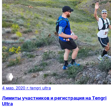
4 мар. 2020 г.
·
tengri ultra
Лимиты участников и регистрация на Tengri
Ultra