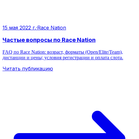
15 мая 2022 г.
·
Race Nation
Частые вопросы по Race Nation
FAQ по Race Nation: возраст, форматы (Open/Elite/Team),
дистанции и цены; условия регистрации и оплата слота.
Читать публикацию