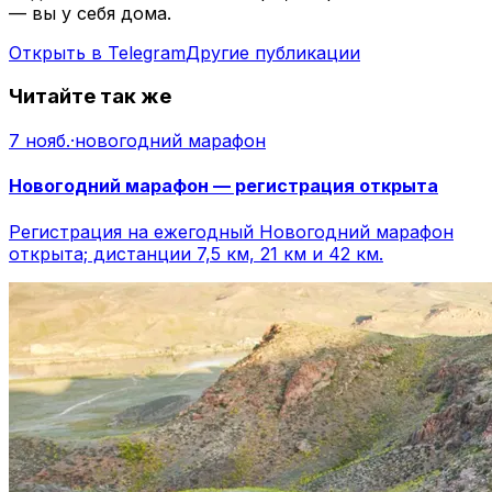
— вы у себя дома.
Открыть в Telegram
Другие публикации
Читайте так же
7 нояб.
·
новогодний марафон
Новогодний марафон — регистрация открыта
Регистрация на ежегодный Новогодний марафон
открыта; дистанции 7,5 км, 21 км и 42 км.