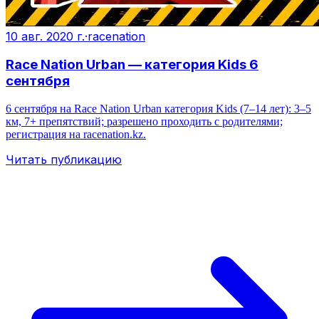
10 авг. 2020 г.
·
racenation
Race Nation Urban — категория Kids 6
сентября
6 сентября на Race Nation Urban категория Kids (7–14 лет): 3–5
км, 7+ препятствий; разрешено проходить с родителями;
регистрация на racenation.kz.
Читать публикацию