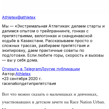
Athletex
@
athletex
Мы — «Экстремальная Атлетика»: делаем старты и
делимся опытом о трейлраннинге, гонках с
препятствиями, велогонках и скандинавской
ходьбе в Казахстане. Рассказываем просто о
сложных трассах, разбираем препятствия и
экипировку, даем практичные советы по
подготовке. Если любите горы, скорость и вызовы
— вы у себя дома.
Открыть в Telegram
Другие публикации
Автор
:
Athletex
•
23 сентября 2020 г.
racenation
дети
препятствия
Вот что можно сказать о мальчишках и девчонках,
участвовавших в детском зачете на Race Nation Urban.