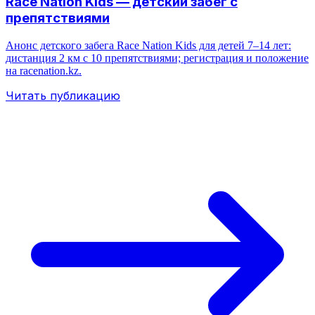
Race Nation Kids — детский забег с
препятствиями
Анонс детского забега Race Nation Kids для детей 7–14 лет:
дистанция 2 км с 10 препятствиями; регистрация и положение
на racenation.kz.
Читать публикацию