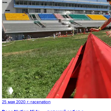
25 мая 2020 г.
·
racenation