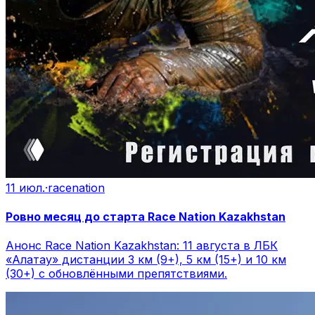
11 июл.
·
racenation
Ровно месяц до старта Race Nation Kazakhstan
Анонс Race Nation Kazakhstan: 11 августа в ЛБК
«Алатау» дистанции 3 км (9+), 5 км (15+) и 10 км
(30+) с обновлёнными препятствиями.