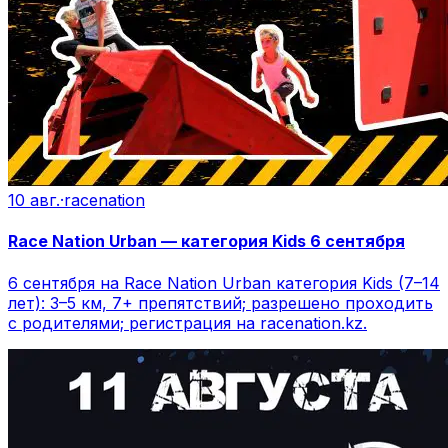
10 авг.
·
racenation
Race Nation Urban — категория Kids 6 сентября
6 сентября на Race Nation Urban категория Kids (7–14
лет): 3–5 км, 7+ препятствий; разрешено проходить
с родителями; регистрация на racenation.kz.