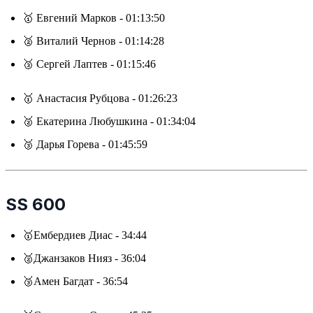
🥇 Евгений Марков - 01:13:50
🥈 Виталий Чернов - 01:14:28
🥉 Сергей Лаптев - 01:15:46
🥇 Анастасия Рубцова - 01:26:23
🥈 Екатерина Любушкина - 01:34:04
🥉 Дарья Горева - 01:45:59
SS 600
🥇Ембердиев Диас - 34:44
🥈Джанзаков Нияз - 36:04
🥉Амен Багдат - 36:54