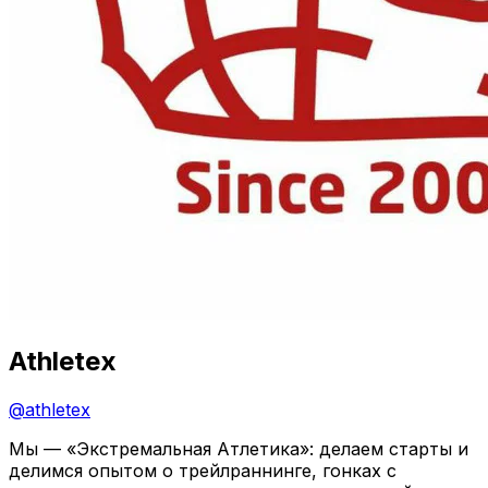
Athletex
@
athletex
Мы — «Экстремальная Атлетика»: делаем старты и
делимся опытом о трейлраннинге, гонках с