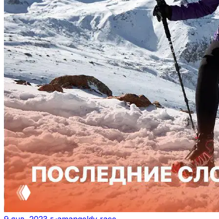
9 янв. 2023 г.
·
amangeldy race