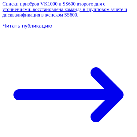
Списки призёров VK1000 и SS600 второго дня с
уточнениями: восстановлена команда в групповом зачёте и
дисквалификация в женском SS600.
Читать публикацию