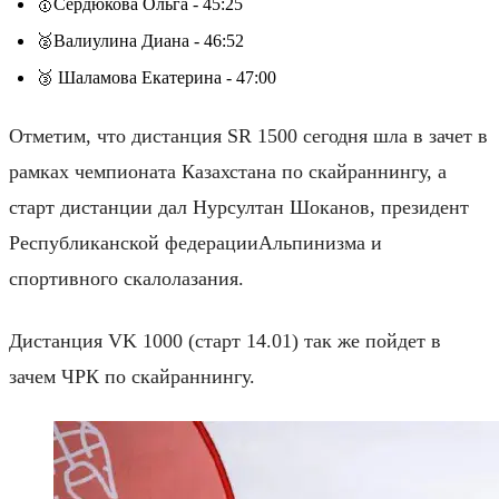
🥇Сердюкова Ольга - 45:25
🥈Валиулина Диана - 46:52
🥉 Шаламова Екатерина - 47:00
Отметим, что дистанция SR 1500 сегодня шла в зачет в
рамках чемпионата Казахстана по скайраннингу, а
старт дистанции дал Нурсултан Шоканов, президент
Республиканской федерацииАльпинизма и
спортивного скалолазания.
Дистанция VK 1000 (старт 14.01) так же пойдет в
зачем ЧРК по скайраннингу.