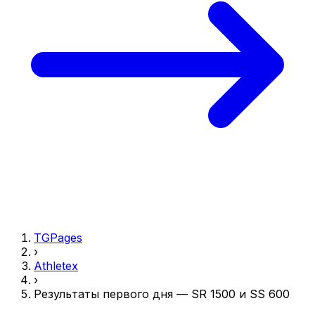
TGPages
›
Athletex
›
Результаты первого дня — SR 1500 и SS 600