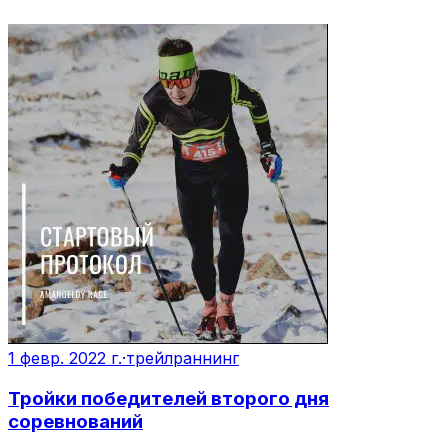
1 февр. 2022 г.
·
трейлраннинг
Тройки победителей второго дня
соревнований