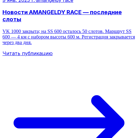
Новости AMANGELDY RACE — последние
слоты
VK 1000 закрыта; на SS 600 осталось 50 слотов. Маршрут SS
600 — 4 км с набором высоты 600 м. Регистрация закрывается
через два дня.
Читать публикацию