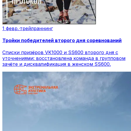
1 февр.
·
трейлраннинг
Тройки победителей второго дня соревнований
Списки призёров VK1000 и SS600 второго дня с
уточнениями: восстановлена команда в групповом
зачёте и дисквалификация в женском SS600.