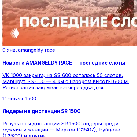
9 янв.
·
amangeldy race
Новости AMANGELDY RACE — последние слоты
VK 1000 закрыта; на SS 600 осталось 50 слотов.
Маршрут SS 600 — 4 км с набором высоты 600 м.
Регистрация закрывается через два дня.
11 янв.
·
sr 1500
Лидеры на дистанции SR 1500
Результаты дистанции SR 1500: лидеры среди
мужчин и женщин — Марков (1:15:07), Рубцова
(1:25:00) и другие.