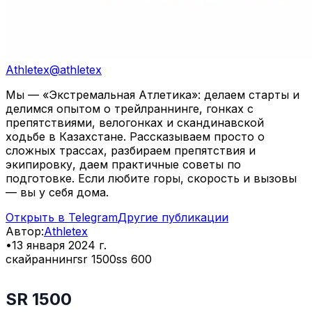
Athletex
@
athletex
Мы — «Экстремальная Атлетика»: делаем старты и
делимся опытом о трейлраннинге, гонках с
препятствиями, велогонках и скандинавской
ходьбе в Казахстане. Рассказываем просто о
сложных трассах, разбираем препятствия и
экипировку, даем практичные советы по
подготовке. Если любите горы, скорость и вызовы
— вы у себя дома.
Открыть в Telegram
Другие публикации
Автор
:
Athletex
•
13 января 2024 г.
скайраннинг
sr 1500
ss 600
SR 1500