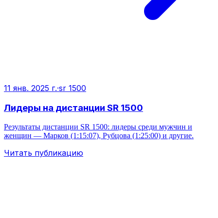
11 янв. 2025 г.
·
sr 1500
Лидеры на дистанции SR 1500
Результаты дистанции SR 1500: лидеры среди мужчин и
женщин — Марков (1:15:07), Рубцова (1:25:00) и другие.
Читать публикацию