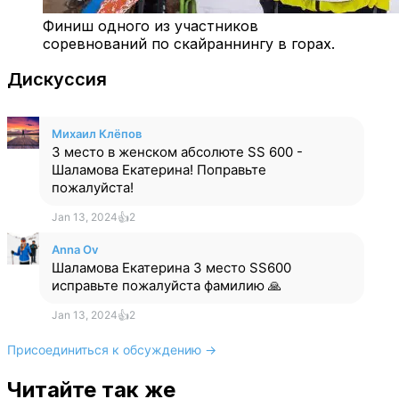
Финиш одного из участников
соревнований по скайраннингу в горах.
Дискуссия
Михаил Клёпов
3 место в женском абсолюте SS 600 -
Шаламова Екатерина! Поправьте
пожалуйста!
Jan 13, 2024
👍
2
Anna Ov
Шаламова Екатерина 3 место SS600
исправьте пожалуйста фамилию 🙏
Jan 13, 2024
👍
2
Присоединиться к обсуждению →
Читайте так же