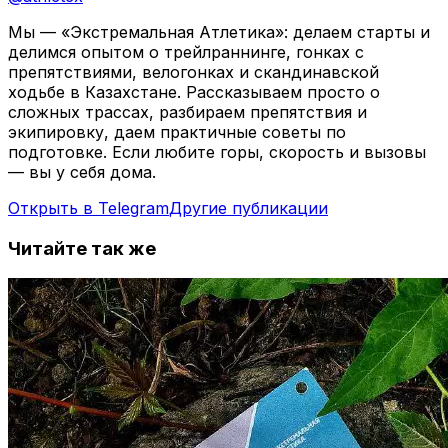
Мы — «Экстремальная Атлетика»: делаем старты и
делимся опытом о трейлраннинге, гонках с
препятствиями, велогонках и скандинавской
ходьбе в Казахстане. Рассказываем просто о
сложных трассах, разбираем препятствия и
экипировку, даем практичные советы по
подготовке. Если любите горы, скорость и вызовы
— вы у себя дома.
Открыть в Telegram
Другие публикации
Читайте так же