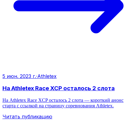
5 июн. 2023 г.
·
Athletex
На Athletex Race XCP осталось 2 слота
На Athletex Race XCP осталось 2 слота — короткий анонс
старта с ссылкой на страницу соревнования Athletex.
Читать публикацию