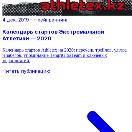
4 дек. 2019 г.
·
трейлраннинг
Календарь стартов Экстремальной
Атлетики — 2020
Календарь стартов Athletex на 2020: перечень трейлов, ультра
и забегов, упоминание TengriUltraTeam и ключевых
мероприятий.
Читать публикацию