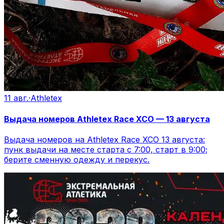
11 авг.
·
Athletex
Выдача номеров Athletex Race XCO — 13 августа
Выдача номеров на Athletex Race XCO 13 августа:
пунк выдачи на месте старта с 7:00, старт в 9:00;
берите сменную одежду и перекус.