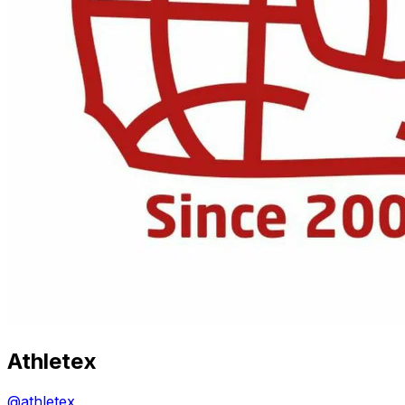
Athletex
@
athletex