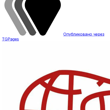
Опубликовано через
TGPages