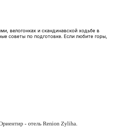
ми, велогонках и скандинавской ходьбе в
ные советы по подготовке. Если любите горы,
Ориентир - отель Renion Zyliha.