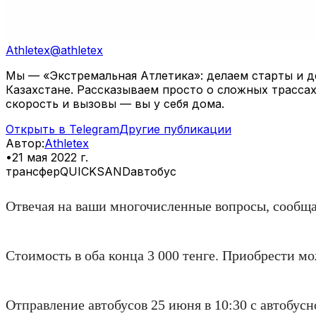
Athletex
@
athletex
Мы — «Экстремальная Атлетика»: делаем старты и де
Казахстане. Рассказываем просто о сложных трассах
скорость и вызовы — вы у себя дома.
Открыть в Telegram
Другие публикации
Автор
:
Athletex
•
21 мая 2022 г.
трансфер
QUICKSAND
автобус
Отвечая на ваши многочисленные вопросы, сооб
Стоимость в оба конца 3 000 тенге. Приобрести м
Отправление автобусов 25 июня в 10:30 с автобусн