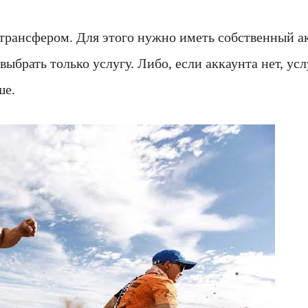
 трансфером. Для этого нужно иметь собственный ак
выбрать только услугу. Либо, если аккаунта нет, у
ше.