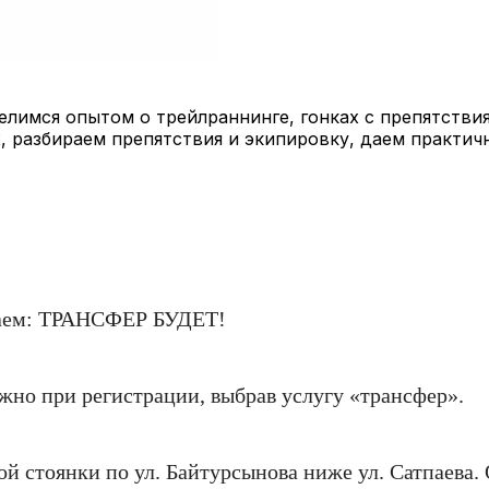
лимся опытом о трейлраннинге, гонках с препятствия
, разбираем препятствия и экипировку, даем практич
щаем: ТРАНСФЕР БУДЕТ!
ожно при регистрации, выбрав услугу «трансфер».
ой стоянки по ул. Байтурсынова ниже ул. Сатпаева. 