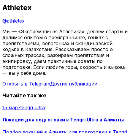
Athletex
@
athletex
Мы — «Экстремальная Атлетика»: делаем старты и
делимся опытом о трейлраннинге, гонках с
препятствиями, велогонках и скандинавской
ходьбе в Казахстане. Рассказываем просто о
сложных трассах, разбираем препятствия и
экипировку, даем практичные советы по
подготовке. Если любите горы, скорость и вызовы
— вы у себя дома.
Открыть в Telegram
Другие публикации
Читайте так же
15 мар.
·
tengri ultra
Локации для подготовки к Tengri Ultra в Алматы
Подбор локаций в Алматы для подготовки к Tengri