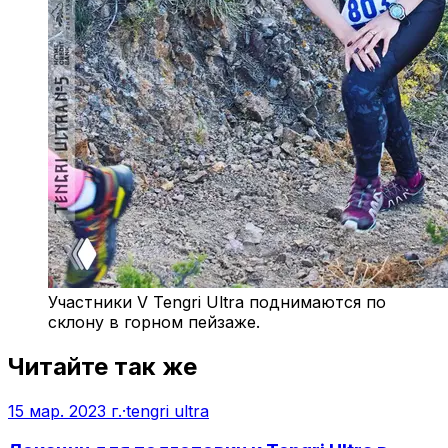
Участники V Tengri Ultra поднимаются по
склону в горном пейзаже.
Читайте так же
15 мар. 2023 г.
·
tengri ultra