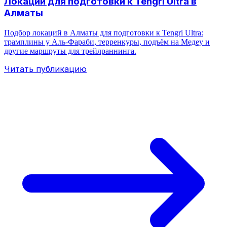
Локации для подготовки к Tengri Ultra в
Алматы
Подбор локаций в Алматы для подготовки к Tengri Ultra:
трамплины у Аль‑Фараби, терренкуры, подъём на Медеу и
другие маршруты для трейлраннинга.
Читать публикацию