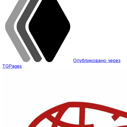
Опубликовано через
TGPages