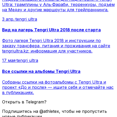
Ultra: трамплины у Аль‑Фараби, терренкуры, подъём
на Медеу и другие маршруты для трейлраннинга.
3 апр.
·
tengri ultra
Вид на лагерь Tengri Ultra 2018 после старта
Фото лагеря Tengri Ultra 2018 и инструкции по
заказу трансфера, питания и проживания на сайте
tengriultra.kz; информация для участников.
17 мая
·
tengri ultra
Все ссылки на альбомы Tengri Ultra
Собраны ссылки на фотоальбомы с Tengri Ultra и
проект «До и после» — ищите себя и отмечайте нас
в публикациях.
Открыть в Telegram?
Подпишитесь на @athletex, чтобы не пропустить
новые публикации.