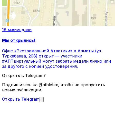
18 мая
·
медали
Мы открылись!
Офис «Экстремальной Атлетики» в Алматы (ул.
Туркебаева, 208) открыт — участники
#АГПвиртуальный могут забрать медали лично или
за другого с копией удостоверения.
Открыть в Telegram?
Подпишитесь на @athletex, чтобы не пропустить
новые публикации.
Открыть Telegram