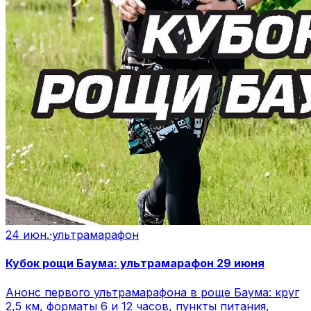
24 июн.
·
ультрамарафон
Кубок рощи Баума: ультрамарафон 29 июня
Анонс первого ультрамарафона в роще Баума: круг
2,5 км, форматы 6 и 12 часов, пункты питания,