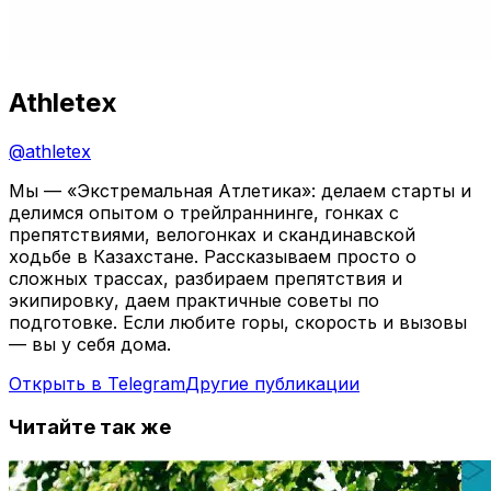
Athletex
@
athletex
Мы — «Экстремальная Атлетика»: делаем старты и
делимся опытом о трейлраннинге, гонках с
препятствиями, велогонках и скандинавской
ходьбе в Казахстане. Рассказываем просто о
сложных трассах, разбираем препятствия и
экипировку, даем практичные советы по
подготовке. Если любите горы, скорость и вызовы
— вы у себя дома.
Открыть в Telegram
Другие публикации
Читайте так же