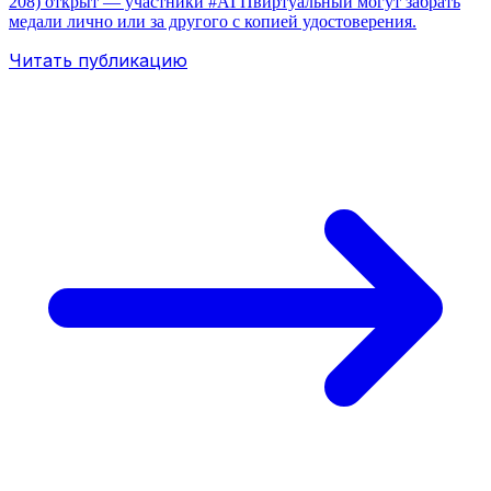
208) открыт — участники #АГПвиртуальный могут забрать
медали лично или за другого с копией удостоверения.
Читать публикацию