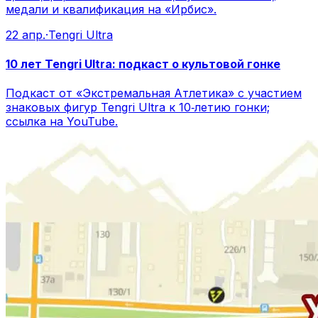
медали и квалификация на «Ирбис».
22 апр.
·
Tengri Ultra
10 лет Tengri Ultra: подкаст о культовой гонке
Подкаст от «Экстремальная Атлетика» с участием
знаковых фигур Tengri Ultra к 10‑летию гонки;
ссылка на YouTube.