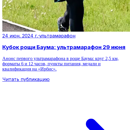
24 июн. 2024 г.
·
ультрамарафон
Кубок рощи Баума: ультрамарафон 29 июня
Анонс первого ультрамарафона в роще Баума: круг 2,5 км,
форматы 6 и 12 часов, пункты питания, медали и
квалификация на «Ирбис».
Читать публикацию