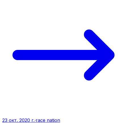
23 окт. 2020 г.
·
race nation