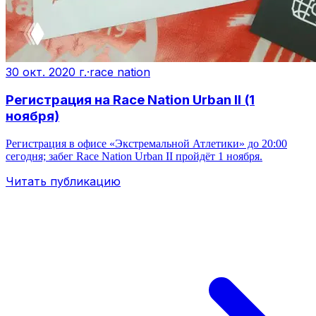
30 окт. 2020 г.
·
race nation
Регистрация на Race Nation Urban II (1
ноября)
Регистрация в офисе «Экстремальной Атлетики» до 20:00
сегодня; забег Race Nation Urban II пройдёт 1 ноября.
Читать публикацию