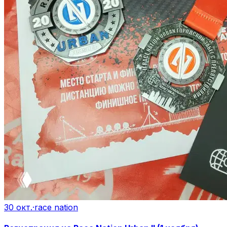
30 окт.
·
race nation