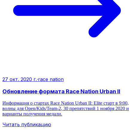
27 окт. 2020 г.
·
race nation
Обновление формата Race Nation Urban II
Информация о стартах Race Nation Urban II: Elite старт в 9:00,
волны для Open/Kids/Team‑2, 30 препятствий 1 ноября 2020 и
варианты получения медали.
Читать публикацию