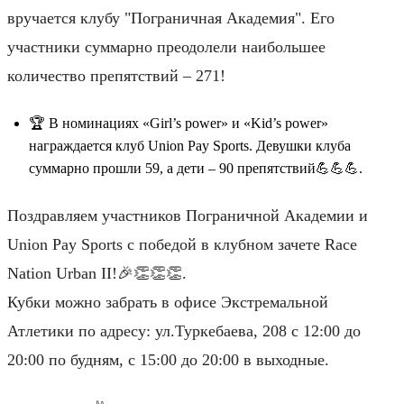
вручается клубу "Пограничная Академия". Его
участники суммарно преодолели наибольшее
количество препятствий – 271!
🏆 В номинациях «Girl’s power» и «Kid’s power»
награждается клуб Union Pay Sports. Девушки клуба
суммарно прошли 59, а дети – 90 препятствий💪💪💪.
Поздравляем участников Пограничной Академии и
Union Pay Sports с победой в клубном зачете Race
Nation Urban II!🎉👏👏👏.
Кубки можно забрать в офисе Экстремальной
Атлетики по адресу: ул.Туркебаева, 208 с 12:00 до
20:00 по будням, с 15:00 до 20:00 в выходные.