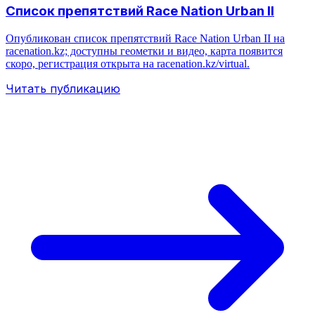
Список препятствий Race Nation Urban II
Опубликован список препятствий Race Nation Urban II на
racenation.kz; доступны геометки и видео, карта появится
скоро, регистрация открыта на racenation.kz/virtual.
Читать публикацию