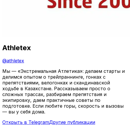
Athletex
@
athletex
Мы — «Экстремальная Атлетика»: делаем старты и
делимся опытом о трейлраннинге, гонках с
препятствиями, велогонках и скандинавской
ходьбе в Казахстане. Рассказываем просто о
сложных трассах, разбираем препятствия и
экипировку, даем практичные советы по
подготовке. Если любите горы, скорость и вызовы
— вы у себя дома.
Открыть в Telegram
Другие публикации