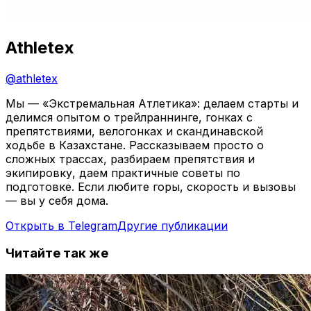
Athletex
@
athletex
Мы — «Экстремальная Атлетика»: делаем старты и
делимся опытом о трейлраннинге, гонках с
препятствиями, велогонках и скандинавской
ходьбе в Казахстане. Рассказываем просто о
сложных трассах, разбираем препятствия и
экипировку, даем практичные советы по
подготовке. Если любите горы, скорость и вызовы
— вы у себя дома.
Открыть в Telegram
Другие публикации
Читайте так же