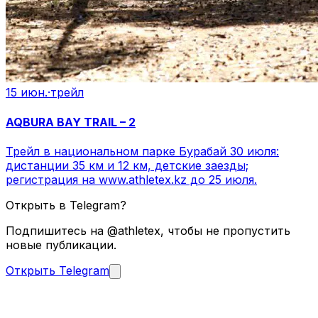
15 июн.
·
трейл
AQBURA BAY TRAIL – 2
Трейл в национальном парке Бурабай 30 июля:
дистанции 35 км и 12 км, детские заезды;
регистрация на www.athletex.kz до 25 июля.
Открыть в Telegram?
Подпишитесь на @athletex, чтобы не пропустить
новые публикации.
Открыть Telegram