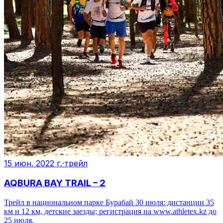
15 июн. 2022 г.
·
трейл
AQBURA BAY TRAIL – 2
Трейл в национальном парке Бурабай 30 июля: дистанции 35
км и 12 км, детские заезды; регистрация на www.athletex.kz до
25 июля.