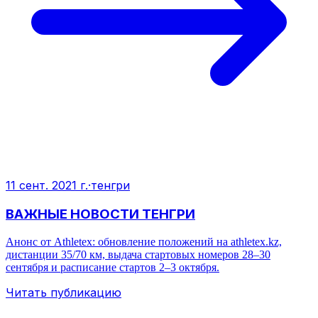
11 сент. 2021 г.
·
тенгри
ВАЖНЫЕ НОВОСТИ ТЕНГРИ
Анонс от Athletex: обновление положений на athletex.kz,
дистанции 35/70 км, выдача стартовых номеров 28–30
сентября и расписание стартов 2–3 октября.
Читать публикацию