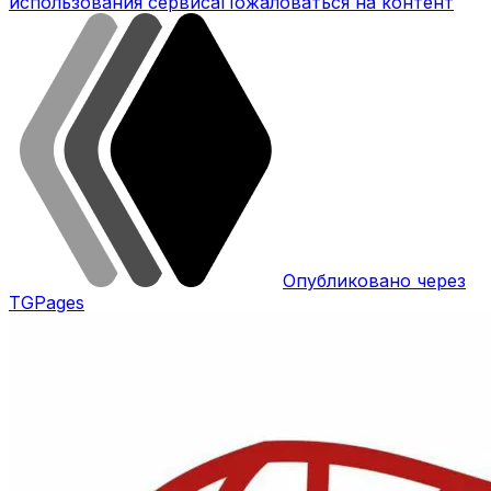
использования сервиса
Пожаловаться на контент
Опубликовано через
TGPages