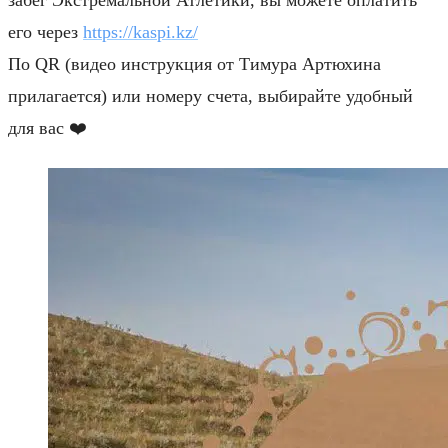
его через
https://kaspi.kz/
По QR (видео инструкция от Тимура Артюхина
прилагается) или номеру счета, выбирайте удобный
для вас ❤️