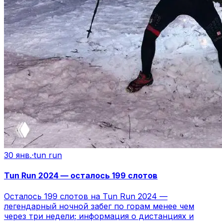
30 янв.
·
tun run
Tun Run 2024 — осталось 199 слотов
Осталось 199 слотов на Tun Run 2024 —
легендарный ночной забег по горам менее чем
через три недели; информация о дистанциях и