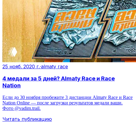
25 нояб. 2020 г.
·
almaty race
4 медали за 5 дней? Almaty Race и Race
Nation
Если до 30 ноября пробежите 3 дистанции Almaty Race и Race
Nation Online — после загрузки результатов медали ваши.
Фото @vadim.trail.
Читать публикацию