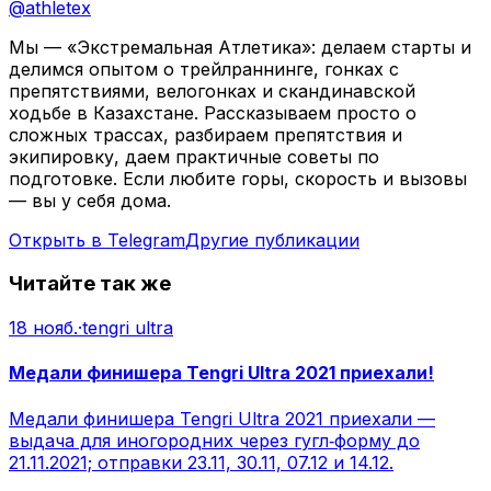
@
athletex
Мы — «Экстремальная Атлетика»: делаем старты и
делимся опытом о трейлраннинге, гонках с
препятствиями, велогонках и скандинавской
ходьбе в Казахстане. Рассказываем просто о
сложных трассах, разбираем препятствия и
экипировку, даем практичные советы по
подготовке. Если любите горы, скорость и вызовы
— вы у себя дома.
Открыть в Telegram
Другие публикации
Читайте так же
18 нояб.
·
tengri ultra
Медали финишера Tengri Ultra 2021 приехали!
Медали финишера Tengri Ultra 2021 приехали —
выдача для иногородних через гугл‑форму до
21.11.2021; отправки 23.11, 30.11, 07.12 и 14.12.