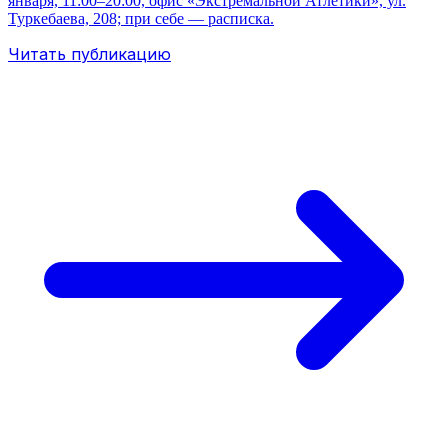
января, 11:00–20:00, офис «Экстремальной Атлетики», ул.
Туркебаева, 208; при себе — расписка.
Читать публикацию