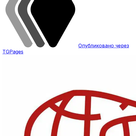
Опубликовано через
TGPages