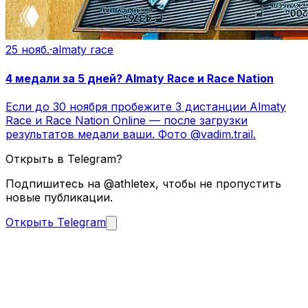
25 нояб.
·
almaty race
4 медали за 5 дней? Almaty Race и Race Nation
Если до 30 ноября пробежите 3 дистанции Almaty
Race и Race Nation Online — после загрузки
результатов медали ваши. Фото @vadim.trail.
Открыть в Telegram?
Подпишитесь на @athletex, чтобы не пропустить
новые публикации.
Открыть Telegram