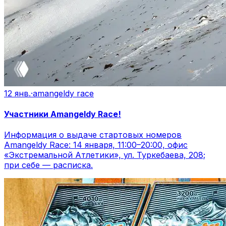
12 янв.
·
amangeldy race
Участники Amangeldy Race!
Информация о выдаче стартовых номеров
Amangeldy Race: 14 января, 11:00–20:00, офис
«Экстремальной Атлетики», ул. Туркебаева, 208;
при себе — расписка.