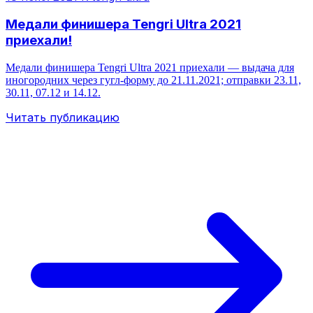
Медали финишера Tengri Ultra 2021
приехали!
Медали финишера Tengri Ultra 2021 приехали — выдача для
иногородних через гугл‑форму до 21.11.2021; отправки 23.11,
30.11, 07.12 и 14.12.
Читать публикацию