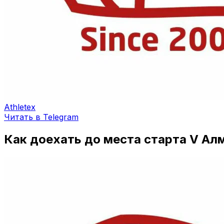
Athletex
Читать в Telegram
Как доехать до места старта V А