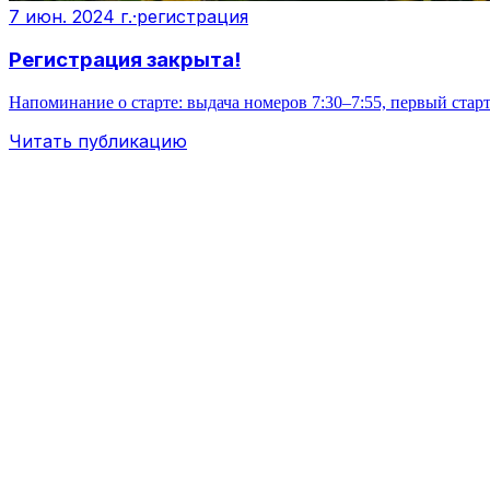
7 июн. 2024 г.
·
регистрация
Регистрация закрыта!
Напоминание о старте: выдача номеров 7:30–7:55, первый старт
Читать публикацию