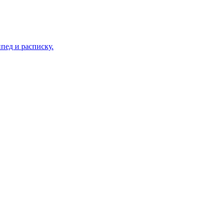
пед и расписку.