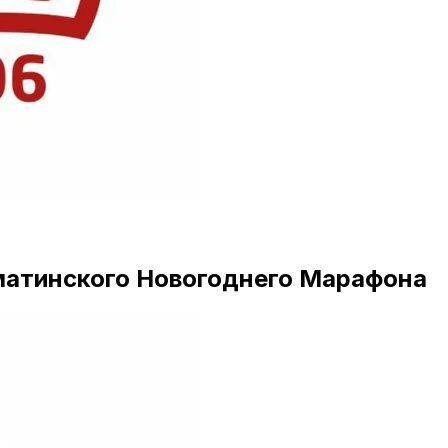
лматинского Новогоднего Марафона