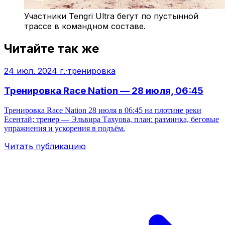
Участники Tengri Ultra бегут по пустынной
трассе в командном составе.
Читайте так же
24 июл. 2024 г.
·
тренировка
Тренировка Race Nation — 28 июля, 06:45
Тренировка Race Nation 28 июля в 06:45 на плотине реки
Есентай; тренер — Эльвира Тахуова, план: разминка, беговые
упражнения и ускорения в подъём.
Читать публикацию