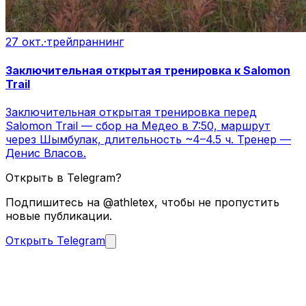
27 окт.
·
трейлраннинг
Заключительная открытая тренировка к Salomon
Trail
Заключительная открытая тренировка перед
Salomon Trail — сбор на Медео в 7:50, маршрут
через Шымбулак, длительность ~4–4.5 ч. Тренер —
Денис Власов.
Открыть в Telegram?
Подпишитесь на @athletex, чтобы не пропустить
новые публикации.
Открыть Telegram