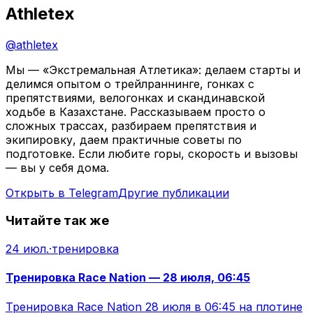
Athletex
@
athletex
Мы — «Экстремальная Атлетика»: делаем старты и
делимся опытом о трейлраннинге, гонках с
препятствиями, велогонках и скандинавской
ходьбе в Казахстане. Рассказываем просто о
сложных трассах, разбираем препятствия и
экипировку, даем практичные советы по
подготовке. Если любите горы, скорость и вызовы
— вы у себя дома.
Открыть в Telegram
Другие публикации
Читайте так же
24 июл.
·
тренировка
Тренировка Race Nation — 28 июля, 06:45
Тренировка Race Nation 28 июля в 06:45 на плотине