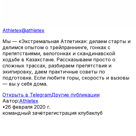
Athletex
@
athletex
Мы — «Экстремальная Атлетика»: делаем старты и
делимся опытом о трейлраннинге, гонках с
препятствиями, велогонках и скандинавской
ходьбе в Казахстане. Рассказываем просто о
сложных трассах, разбираем препятствия и
экипировку, даем практичные советы по
подготовке. Если любите горы, скорость и вызовы
— вы у себя дома.
Открыть в Telegram
Другие публикации
Автор
:
Athletex
•
26 февраля 2020 г.
командный зачёт
регистрация клуба
клуб
⠀