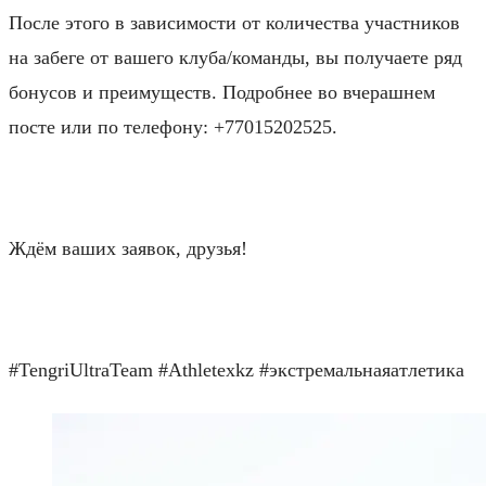
После этого в зависимости от количества участников
на забеге от вашего клуба/команды, вы получаете ряд
бонусов и преимуществ. Подробнее во вчерашнем
посте или по телефону: +77015202525.
⠀
Ждём ваших заявок, друзья!
⠀
#TengriUltraTeam #Athletexkz #экстремальнаяатлетика