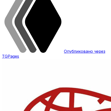
Опубликовано через
TGPages