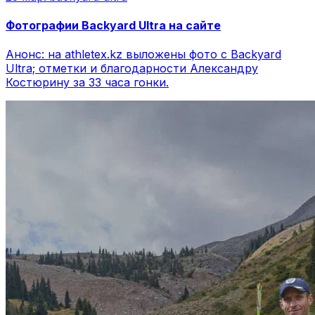
Фотографии Backyard Ultra на сайте
Анонс: на athletex.kz выложены фото с Backyard
Ultra; отметки и благодарности Александру
Костюрину за 33 часа гонки.