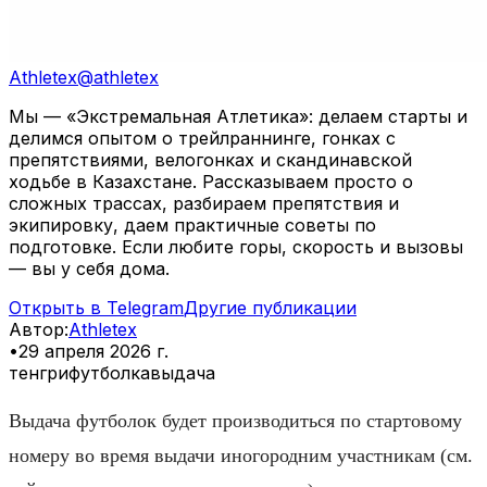
Athletex
@
athletex
Мы — «Экстремальная Атлетика»: делаем старты и
делимся опытом о трейлраннинге, гонках с
препятствиями, велогонках и скандинавской
ходьбе в Казахстане. Рассказываем просто о
сложных трассах, разбираем препятствия и
экипировку, даем практичные советы по
подготовке. Если любите горы, скорость и вызовы
— вы у себя дома.
Открыть в Telegram
Другие публикации
Автор
:
Athletex
•
29 апреля 2026 г.
тенгри
футболка
выдача
Выдача футболок будет производиться по стартовому
номеру во время выдачи иногородним участникам (см.