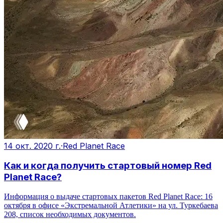
14 окт. 2020 г.
·
Red Planet Race
Как и когда получить стартовый номер Red
Planet Race?
Информация о выдаче стартовых пакетов Red Planet Race: 16
октября в офисе «Экстремальной Атлетики» на ул. Туркебаева
208, список необходимых документов.