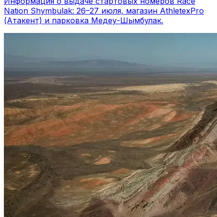
Информация о выдаче стартовых номеров Race
Nation Shymbulak: 26–27 июля, магазин AthletexPro
(Атакент) и парковка Медеу-Шымбулак.