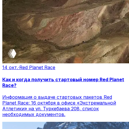
14 окт.
·
Red Planet Race
Как и когда получить стартовый номер Red Planet
Race?
Информация о выдаче стартовых пакетов Red
Planet Race: 16 октября в офисе «Экстремальной
Атлетики» на ул. Туркебаева 208, список
необходимых документов.