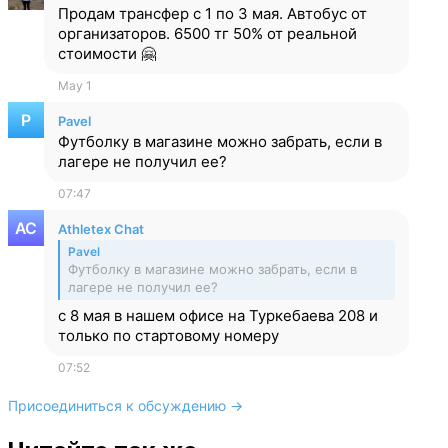
Продам трансфер с 1 по 3 мая. Автобус от
организаторов. 6500 тг 50% от реальной
стоимости 🤗
May 1
Pavel
Футболку в магазине можно забрать, если в
лагере не получил ее?
07:47
Athletex Chat
Pavel
Футболку в магазине можно забрать, если в
лагере не получил ее?
с 8 мая в нашем офисе на Туркебаева 208 и
только по стартовому номеру
07:52
Присоединиться к обсуждению →