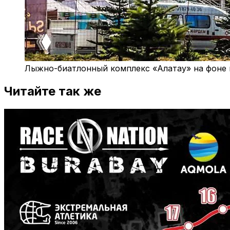
Лыжно-биатлонный комплекс «Алатау» на фоне г
Читайте так же