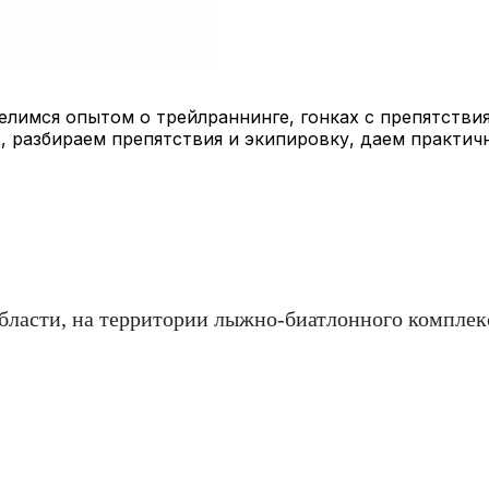
лимся опытом о трейлраннинге, гонках с препятствия
, разбираем препятствия и экипировку, даем практич
бласти, на территории лыжно-биатлонного комплекс