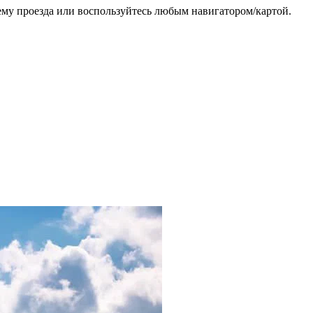
схему проезда или воспользуйтесь любым навигатором/картой.