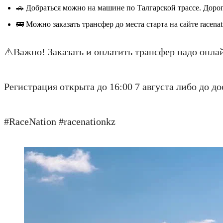
🚗 Добраться можно на машине по Талгарской трассе. Дорога
🚌 Можно заказать трансфер до места старта на сайте racenat
⚠️Важно! Заказать и оплатить трансфер надо онлай
Регистрация открыта до 16:00 7 августа либо до д
#RaceNation #racenationkz