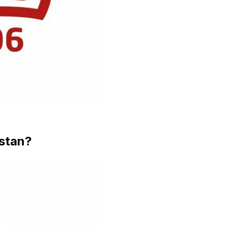
stan?