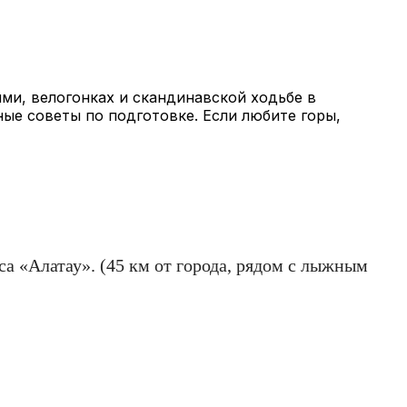
ми, велогонках и скандинавской ходьбе в
ные советы по подготовке. Если любите горы,
а «Алатау». (45 км от города, рядом с лыжным