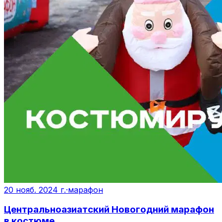
20 нояб. 2024 г.
·
марафон
Центральноазиатский Новогодний марафон
в костюме