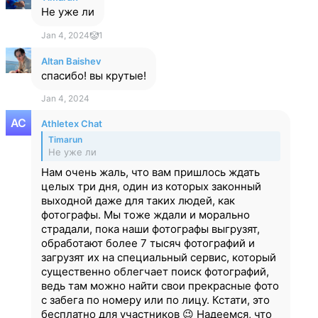
Не уже ли
Jan 4, 2024
🤡
1
Altan Baishev
cпасибо! вы крутые!
Jan 4, 2024
Athletex Chat
Timarun
Не уже ли
Нам очень жаль, что вам пришлось ждать
целых три дня, один из которых законный
выходной даже для таких людей, как
фотографы. Мы тоже ждали и морально
страдали, пока наши фотографы выгрузят,
обработают более 7 тысяч фотографий и
загрузят их на специальный сервис, который
существенно облегчает поиск фотографий,
ведь там можно найти свои прекрасные фото
с забега по номеру или по лицу. Кстати, это
бесплатно для участников 😉 Надеемся, что