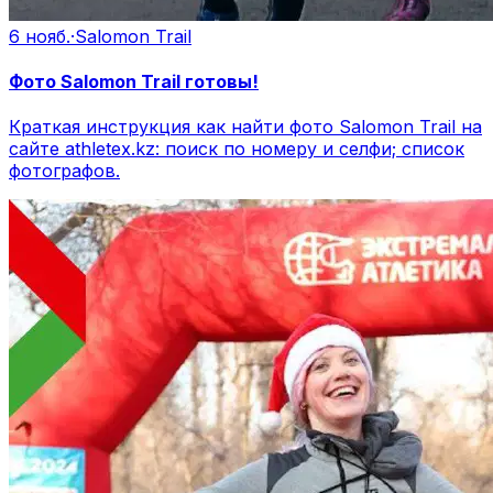
6 нояб.
·
Salomon Trail
Фото Salomon Trail готовы!
Краткая инструкция как найти фото Salomon Trail на
сайте athletex.kz: поиск по номеру и селфи; список
фотографов.