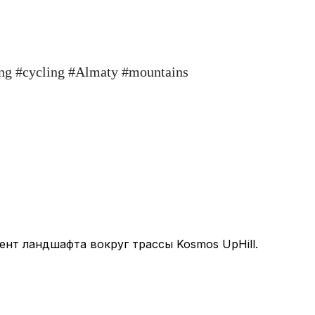
ng #cycling #Almaty #mountains
нт ландшафта вокруг трассы Kosmos UpHill.