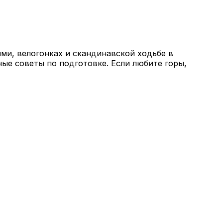
ми, велогонках и скандинавской ходьбе в
ные советы по подготовке. Если любите горы,