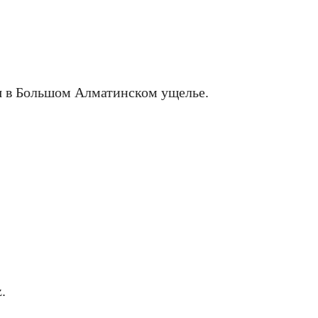
я в Большом Алматинском ущелье.
.