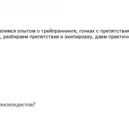
лимся опытом о трейлраннинге, гонках с препятствия
, разбираем препятствия и экипировку, даем практич
елосипедистов?