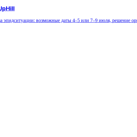
pHill
за эпидситуации: возможные даты 4–5 или 7–9 июля, решение ор