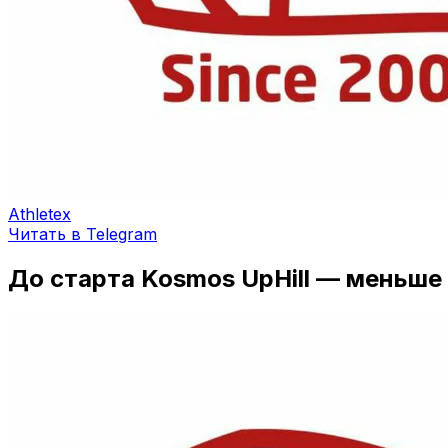
Athletex
Читать в Telegram
До старта Kosmos UpHill — меньше