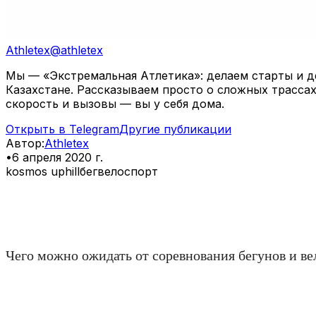
Athletex
@
athletex
Мы — «Экстремальная Атлетика»: делаем старты и де
Казахстане. Рассказываем просто о сложных трассах
скорость и вызовы — вы у себя дома.
Открыть в Telegram
Другие публикации
Автор
:
Athletex
•
6 апреля 2020 г.
kosmos uphill
бег
велоспорт
⠀
Чего можно ожидать от соревнования бегунов и в
⠀