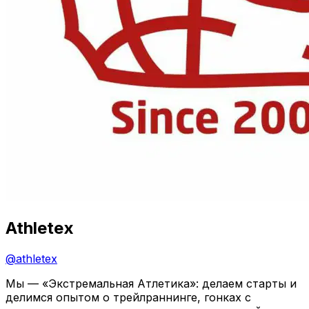
Athletex
@
athletex
Мы — «Экстремальная Атлетика»: делаем старты и
делимся опытом о трейлраннинге, гонках с