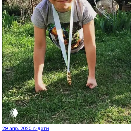
29 апр. 2020 г.
·
дети