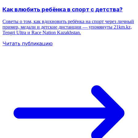
Как влюбить ребёнка в спорт с детства?
Советы о том, как вдохновить ребёнка на спорт через личный
пример, медали и детские дистанции — упомянуты 21km.kz,
Tengri Ultra и Race Nation Kazakhstan.
Читать публикацию