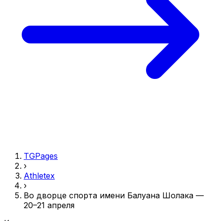
TGPages
›
Athletex
›
Во дворце спорта имени Балуана Шолака —
20–21 апреля