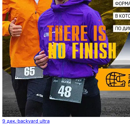
9 дек.
·
backyard ultra