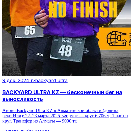
9 дек. 2024 г.
·
backyard ultra
BACKYARD ULTRA KZ — бесконечный бег на
выносливость
Анонс Backyard Ultra KZ в Алматинской области (долина
реки Или): 22–23 марта 2025. Формат — круг 6.706 м, 1 час на
круг. Трансфер из Алматы — 9000 тг.