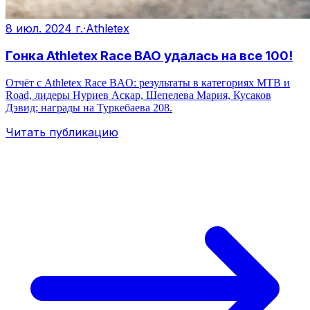
8 июл. 2024 г.
·
Athletex
Гонка Athletex Race BAO удалась на все 100!
Отчёт с Athletex Race BAO: результаты в категориях MTB и
Road, лидеры Нуриев Аскар, Шепелева Мария, Кусаков
Дэвид; награды на Туркебаева 208.
Читать публикацию