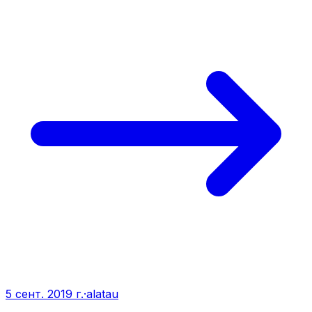
5 сент. 2019 г.
·
alatau