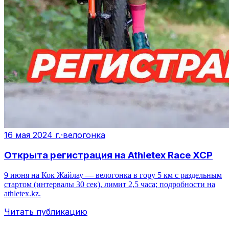
16 мая 2024 г.
·
велогонка
Открыта регистрация на Athletex Race XCP
9 июня на Кок Жайлау — велогонка в гору 5 км с раздельным
стартом (интервалы 30 сек), лимит 2,5 часа; подробности на
athletex.kz.
Читать публикацию