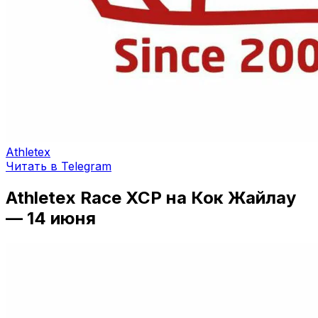
Athletex
Читать в Telegram
Athletex Race XCP на Кок Жайлау
— 14 июня