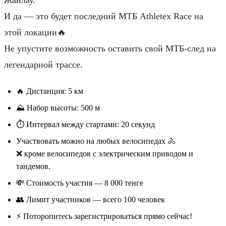
И да — это будет последний МТБ Athletex Race на
этой локации🔥
Не упустите возможность оставить свой МТБ-след на
легендарной трассе.
🔥 Дистанция: 5 км
⛰️ Набор высоты: 500 м
⏱️ Интервал между стартами: 20 секунд
Участвовать можно на любых велосипедах 🚴
❌ кроме велосипедов с электрическим приводом и
тандемов.
💸 Стоимость участия — 8 000 тенге
👥 Лимит участников — всего 100 человек
⚡ Поторопитесь зарегистрироваться прямо сейчас!