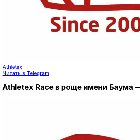
Athletex
Читать в Telegram
Athletex Race в роще имени Баума 