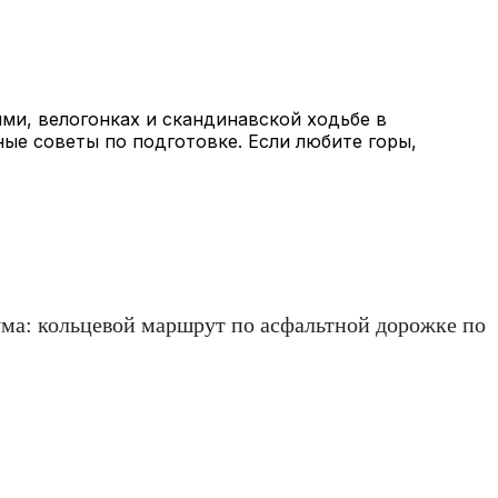
ми, велогонках и скандинавской ходьбе в
ные советы по подготовке. Если любите горы,
аума: кольцевой маршрут по асфальтной дорожке по