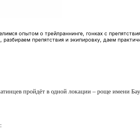
лимся опытом о трейлраннинге, гонках с препятствия
, разбираем препятствия и экипировку, даем практич
алматинцев пройдёт в одной локации – роще имени Б
: