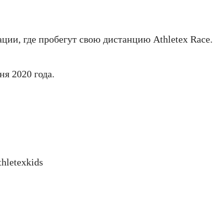
ции, где пробегут свою дистанцию Athletex Race.
ня 2020 года.
hletexkids