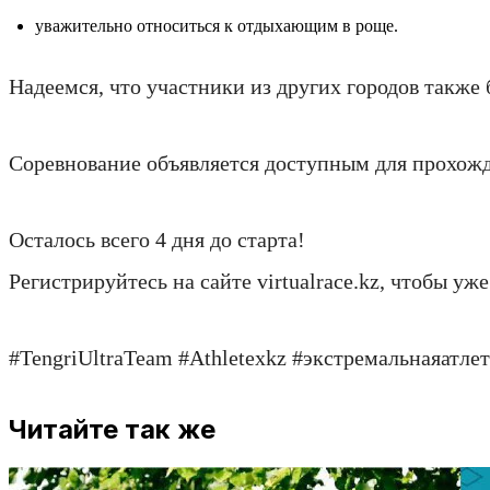
уважительно относиться к отдыхающим в роще.
Надеемся, что участники из других городов также 
Соревнование объявляется доступным для прохожден
Осталось всего 4 дня до старта!
Регистрируйтесь на сайте virtualrace.kz, чтобы уж
#TengriUltraTeam #Athletexkz #экстремальнаяатлети
Читайте так же