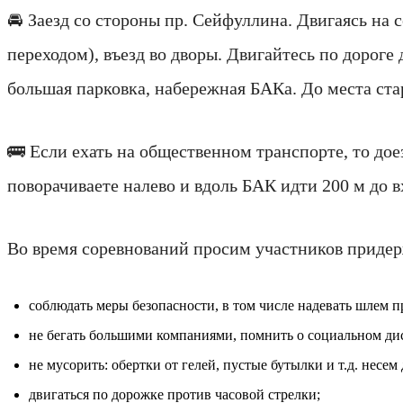
🚘 Заезд со стороны пр. Сейфуллина. Двигаясь на 
переходом), въезд во дворы. Двигайтесь по дороге
большая парковка, набережная БАКа. До места ста
🚌 Если ехать на общественном транспорте, то дое
поворачиваете налево и вдоль БАК идти 200 м до в
Во время соревнований просим участников приде
соблюдать меры безопасности, в том числе надевать шлем пр
не бегать большими компаниями, помнить о социальном ди
не мусорить: обертки от гелей, пустые бутылки и т.д. несе
двигаться по дорожке против часовой стрелки;