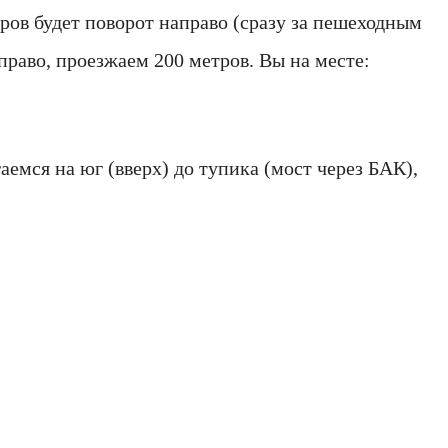
тров будет поворот направо (сразу за пешеходным
право, проезжаем 200 метров. Вы на месте:
аемся на юг (вверх) до тупика (мост через БАК),