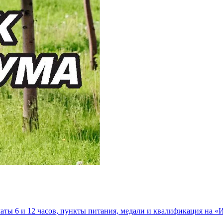
маты 6 и 12 часов, пункты питания, медали и квалификация на «