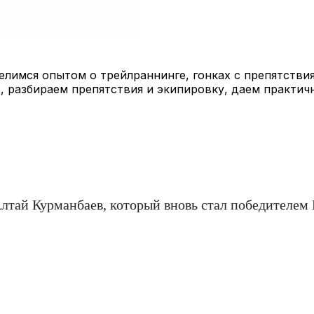
лимся опытом о трейлраннинге, гонках с препятствия
, разбираем препятствия и экипировку, даем практич
Алтай Курманбаев, который вновь стал победителем 