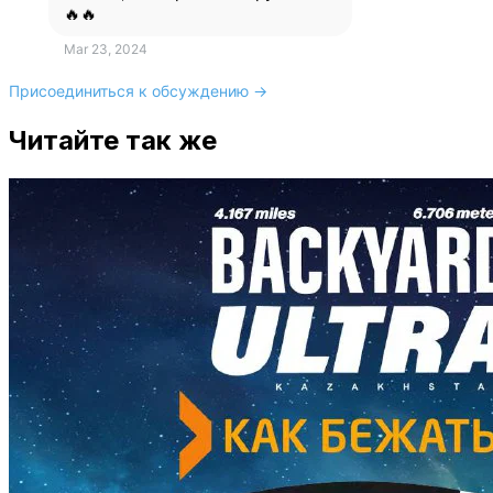
🔥🔥
Mar 23, 2024
Присоединиться к обсуждению →
Читайте так же