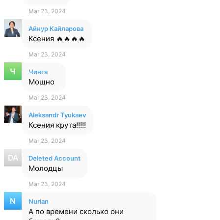
Mar 23, 2024
Айнур Кайларова
Ксения 🔥🔥🔥🔥
Mar 23, 2024
Чинга
Мощно
Mar 23, 2024
Aleksandr Tyukaev
Ксения крута!!!!!
Mar 23, 2024
Deleted Account
Молодцы
Mar 23, 2024
Nurlan
А по времени сколько они