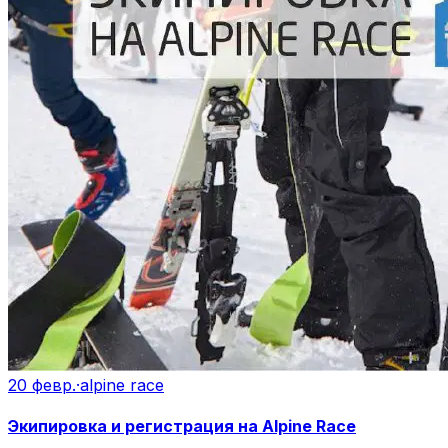
20 февр.
·
alpine race
Экипировка и регистрация на Alpine Race