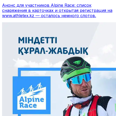
Анонс для участников Alpine Race: список
снаряжения в карточках и открытая регистрация на
www.athletex.kz — осталось немного слотов.