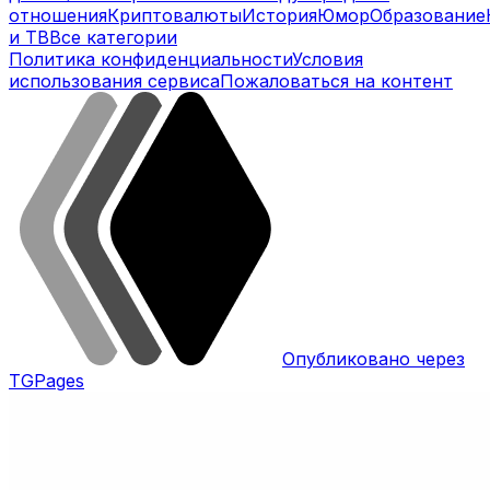
отношения
Криптовалюты
История
Юмор
Образование
и ТВ
Все категории
Политика конфиденциальности
Условия
использования сервиса
Пожаловаться на контент
Опубликовано через
TGPages