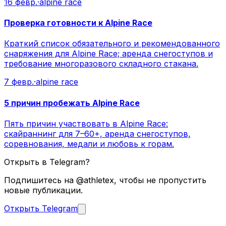
16 февр.
·
alpine race
Проверка готовности к Alpine Race
Краткий список обязательного и рекомендованного
снаряжения для Alpine Race; аренда снегоступов и
требование многоразового складного стакана.
7 февр.
·
alpine race
5 причин пробежать Alpine Race
Пять причин участвовать в Alpine Race:
скайраннинг для 7–60+, аренда снегоступов,
соревнования, медали и любовь к горам.
Открыть в Telegram?
Подпишитесь на @athletex, чтобы не пропустить
новые публикации.
Открыть Telegram