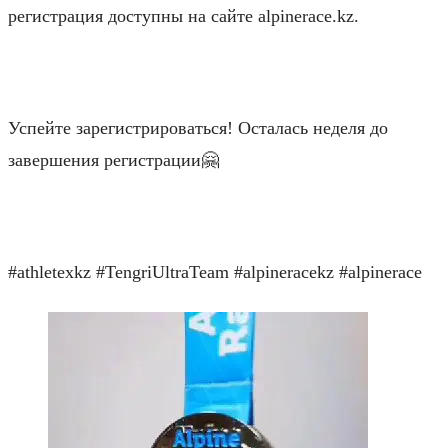
регистрация доступны на сайте alpinerace.kz.
⠀
Успейте зарегистрироваться! Осталась неделя до
завершения регистрации🤗
⠀
#athletexkz #TengriUltraTeam #alpineracekz #alpinerace