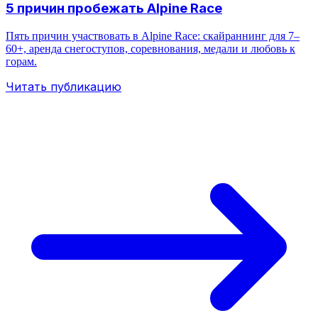
5 причин пробежать Alpine Race
Пять причин участвовать в Alpine Race: скайраннинг для 7–
60+, аренда снегоступов, соревнования, медали и любовь к
горам.
Читать публикацию