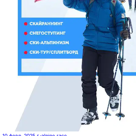
10 февр. 2025 г.
·
alpine race