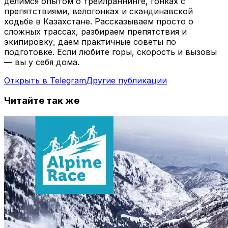
делимся опытом о трейлраннинге, гонках с
препятствиями, велогонках и скандинавской
ходьбе в Казахстане. Рассказываем просто о
сложных трассах, разбираем препятствия и
экипировку, даем практичные советы по
подготовке. Если любите горы, скорость и вызовы
— вы у себя дома.
Открыть в Telegram
Другие публикации
Читайте так же