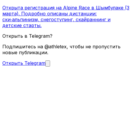
Открыта регистрация на Alpine Race в Шымбулаке (3
марта). Подробно описаны дистанции:
ски‑альпинизм, снегоступинг, скайраннинг и
детские старты.
Открыть в Telegram?
Подпишитесь на @athletex, чтобы не пропустить
новые публикации.
Открыть Telegram