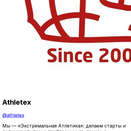
Athletex
@
athletex
Мы — «Экстремальная Атлетика»: делаем старты и