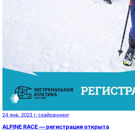
24 янв. 2023 г.
·
скайраннинг
ALPINE RACE — регистрация открыта