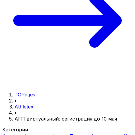
TGPages
›
Athletex
›
АГП виртуальный: регистрация до 10 мая
Категории