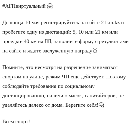
#АГПвиртуальный 🤗
До конца 10 мая регистрируйтесь на сайте 21km.kz и
пробегите одну из дистанций: 5, 10 или 21 км или
проедьте 40 км на 🚴‍♂️, заполните форму с результатами
на сайте и ждите заслуженную награду🥇
Помните, что несмотря на разрешение заниматься
спортом на улице, режим ЧП еще действует. Поэтому
соблюдайте требования по социальному
дистанцированию, наличию масок, санитайзеров, не
удаляйтесь далеко от дома. Берегите себя!🤗
Всем спорт!