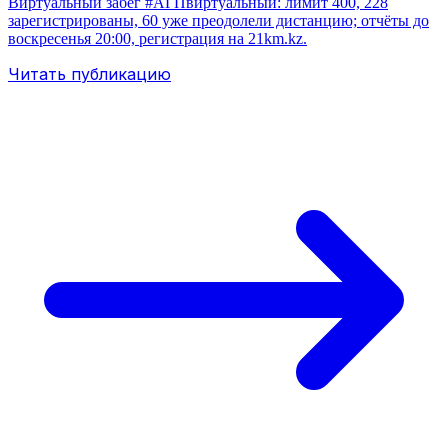
Виртуальный забег #АГПвиртуальный: лимит 400, 228
зарегистрированы, 60 уже преодолели дистанцию; отчёты до
воскресенья 20:00, регистрация на 21km.kz.
Читать публикацию