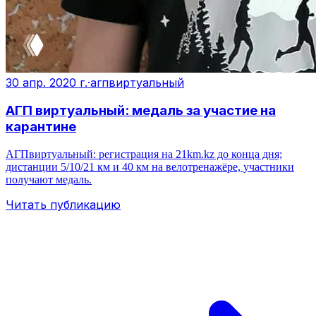
30 апр. 2020 г.
·
агпвиртуальный
АГП виртуальный: медаль за участие на
карантине
АГПвиртуальный: регистрация на 21km.kz до конца дня;
дистанции 5/10/21 км и 40 км на велотренажёре, участники
получают медаль.
Читать публикацию