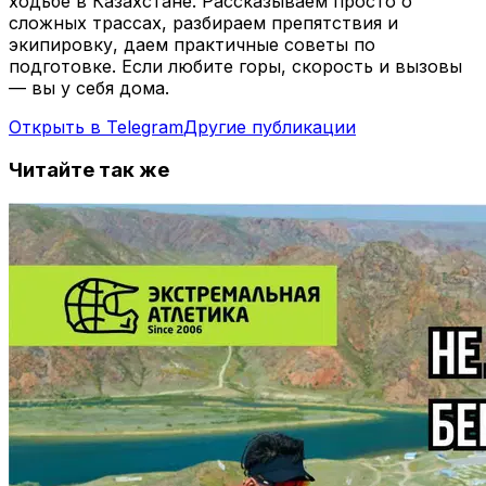
ходьбе в Казахстане. Рассказываем просто о
сложных трассах, разбираем препятствия и
экипировку, даем практичные советы по
подготовке. Если любите горы, скорость и вызовы
— вы у себя дома.
Открыть в Telegram
Другие публикации
Читайте так же