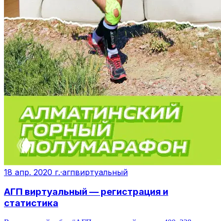
18 апр. 2020 г.
·
агпвиртуальный
АГП виртуальный — регистрация и
статистика