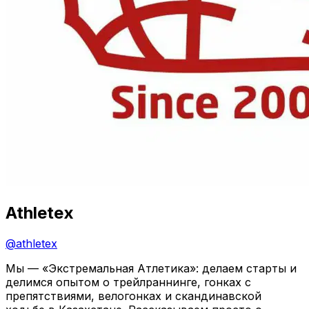
Athletex
@
athletex
Мы — «Экстремальная Атлетика»: делаем старты и
делимся опытом о трейлраннинге, гонках с
препятствиями, велогонках и скандинавской