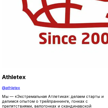
Athletex
@
athletex
Мы — «Экстремальная Атлетика»: делаем старты и
делимся опытом о трейлраннинге, гонках с
препятствиями, велогонках и скандинавской