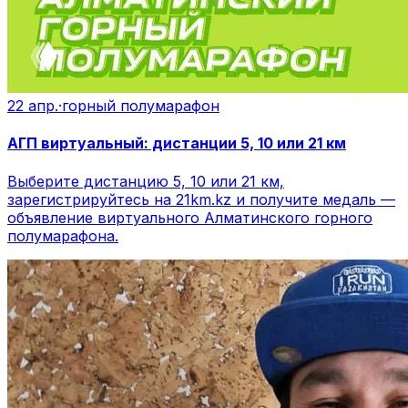
22 апр.
·
горный полумарафон
АГП виртуальный: дистанции 5, 10 или 21 км
Выберите дистанцию 5, 10 или 21 км,
зарегистрируйтесь на 21km.kz и получите медаль —
объявление виртуального Алматинского горного
полумарафона.