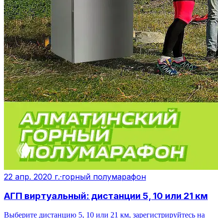
22 апр. 2020 г.
·
горный полумарафон
АГП виртуальный: дистанции 5, 10 или 21 км
Выберите дистанцию 5, 10 или 21 км, зарегистрируйтесь на