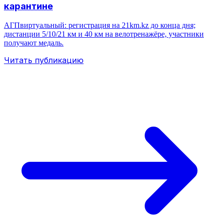
карантине
АГПвиртуальный: регистрация на 21km.kz до конца дня;
дистанции 5/10/21 км и 40 км на велотренажёре, участники
получают медаль.
Читать публикацию