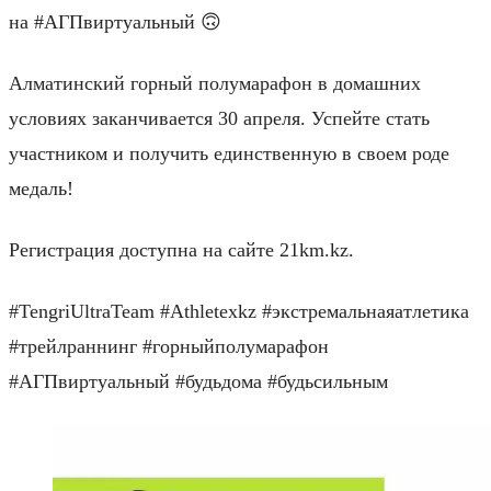
на #АГПвиртуальный 🙃
Алматинский горный полумарафон в домашних
условиях заканчивается 30 апреля. Успейте стать
участником и получить единственную в своем роде
медаль!
Регистрация доступна на сайте 21km.kz.
#TengriUltraTeam #Athletexkz #экстремальнаяатлетика
#трейлраннинг #горныйполумарафон
#АГПвиртуальный #будьдома #будьсильным