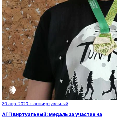
30 апр. 2020 г.
·
агпвиртуальный
АГП виртуальный: медаль за участие на